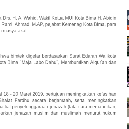
 Drs. H. A. Wahid, Wakil Ketua MUI Kota Bima H. Abidin
 H. Ramli Ahmad, M.AP, pejabat Kemenag Kota Bima, para
h masyarakat.
wa bimtek digelar berdasarkan Surat Edaran Walikota
Kota Bima "Maja Labo Dahu", Membumikan Alqur'an dan
l 18 - 20 Maret 2019, bertujuan meningkatkan kefasihan
halat Fardhu secara berjamaah, serta meningkatkan
aifiat penyelenggaraan jenazah (tata cara memandikan,
burkan jenazah muslim dan muslimah menurut hukum