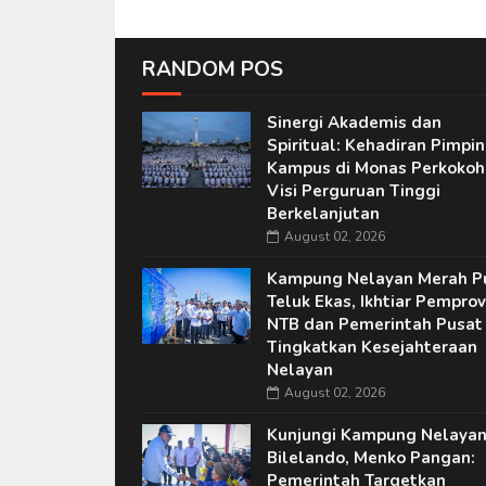
RANDOM POS
Sinergi Akademis dan
Spiritual: Kehadiran Pimpi
Kampus di Monas Perkokoh
Visi Perguruan Tinggi
Berkelanjutan
August 02, 2026
Kampung Nelayan Merah P
Teluk Ekas, Ikhtiar Pemprov
NTB dan Pemerintah Pusat
Tingkatkan Kesejahteraan
Nelayan
August 02, 2026
Kunjungi Kampung Nelaya
Bilelando, Menko Pangan:
Pemerintah Targetkan