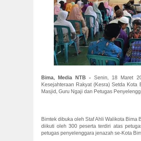
Bima, Media NTB -
Senin, 18 Maret 20
Kesejahteraan Rakyat (Kesra) Setda Kota 
Masjid, Guru Ngaji dan Petugas Penyelengg
Bimtek dibuka oleh Staf Ahli Walikota Bim
diikuti oleh 300 peserta terdiri atas petu
petugas penyelenggara jenazah se-Kota Bi