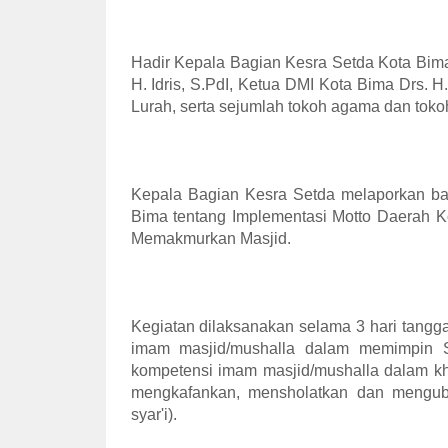
Hadir Kepala Bagian Kesra Setda Kota Bima
H. Idris, S.PdI, Ketua DMI Kota Bima Drs.
Lurah, serta sejumlah tokoh agama dan toko
Kepala Bagian Kesra Setda melaporkan bah
Bima tentang Implementasi Motto Daerah 
Memakmurkan Masjid.
Kegiatan dilaksanakan selama 3 hari tangga
imam masjid/mushalla dalam memimpin S
kompetensi imam masjid/mushalla dalam kh
mengkafankan, mensholatkan dan mengu
syar'i).