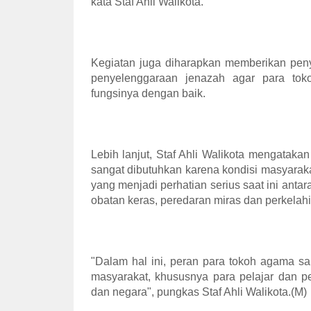
kata Staf Ahli Walikota.
Kegiatan juga diharapkan memberikan pen
penyelenggaraan jenazah agar para to
fungsinya dengan baik.
Lebih lanjut, Staf Ahli Walikota mengataka
sangat dibutuhkan karena kondisi masyarakat
yang menjadi perhatian serius saat ini anta
obatan keras, peredaran miras dan perkelahi
"Dalam hal ini, peran para tokoh agama s
masyarakat, khususnya para pelajar dan 
dan negara", pungkas Staf Ahli Walikota.(M)