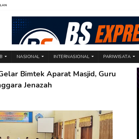
KLAN
TB
NASIONAL
INTERNASIONAL
PARIWISATA
elar Bimtek Aparat Masjid, Guru
nggara Jenazah