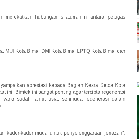
n merekatkan hubungan silaturrahim antara petugas
, MUI Kota Bima, DMI Kota Bima, LPTQ Kota Bima, dan
nyampaikan apresiasi kepada Bagian Kesra Setda Kota
ini. Bimtek ini sangat penting agar tercipta regenerasi
 yang sudah lanjut usia, sehingga regenerasi dalam
.
lkan kader-kader muda untuk penyelenggaraan jenazah",