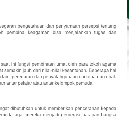
yegaran pengetahuan dan penyamaan persepsi tentang
koh pembina keagaman bisa menjalankan tugas dan
n saat ini fungsi pembinaan umat oleh para tokoh agama
 semakin jauh dari nilai-nilai kesantunan. Beberapa hal
ra lain, peredaran dan penyalahgunaan narkoba dan obat-
an antar pelajar atau antar kelompok pemuda.
angat dibutuhkan untuk memberikan pencerahan kepada
pemuda agar mereka menjadi gernerasi harapan bangsa