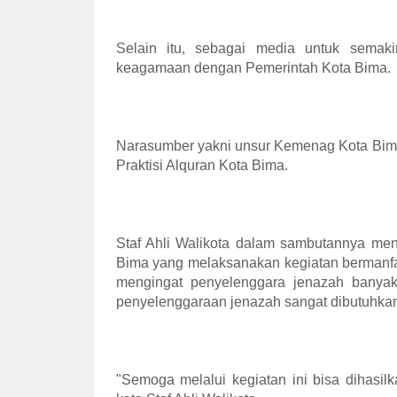
Selain itu, sebagai media untuk semaki
keagamaan dengan Pemerintah Kota Bima.
Narasumber yakni unsur Kemenag Kota Bima
Praktisi Alquran Kota Bima.
Staf Ahli Walikota dalam sambutannya me
Bima yang melaksanakan kegiatan bermanfaat 
mengingat penyelenggara jenazah banyak
penyelenggaraan jenazah sangat dibutuhkan
"Semoga melalui kegiatan ini bisa dihasi