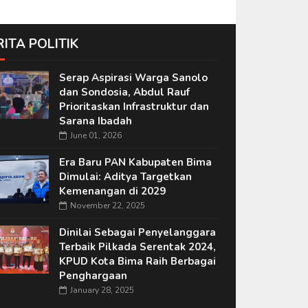
RITA POLITIK
Serap Aspirasi Warga Sanolo
dan Sondosia, Abdul Rauf
Prioritaskan Infrastruktur dan
Sarana Ibadah
June 01, 2026
Era Baru PAN Kabupaten Bima
Dimulai: Aditya Targetkan
Kemenangan di 2029
November 22, 2025
Dinilai Sebagai Penyelanggara
Terbaik Pilkada Serentak 2024,
KPUD Kota Bima Raih Berbagai
Penghargaan
January 28, 2025