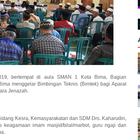
19, bertempat di aula SMAN 1 Kota Bima, Bagian
Bima menggelar Bimbingan Teknis (Bimtek) bagi Aparat
ara Jenazah.
a Bidang Kesra, Kemasyarakatan dan SDM Drs. Kaharudin,
gas keagamaan imam masjid/bilal/marbot, guru ngaji dan
ma.