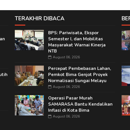
TERAKHIR DIBACA
BE
BPS: Pariwisata, Ekspor
nan
Semester I, dan Mobilitas
Masyarakat Warnai Kinerja
NTB
August 06, 2026
Percepat Pembebasan Lahan,
utih
Pemkot Bima Genjot Proyek
Normalisasi Sungai Melayu
August 06, 2026
Operasi Pasar Murah
SAMARASA Bantu Kendalikan
Inflasi di Kota Bima
n
August 06, 2026