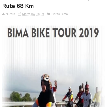
Rute 68 Km
Nurdin
Maret 04, 2019
Berita Bima