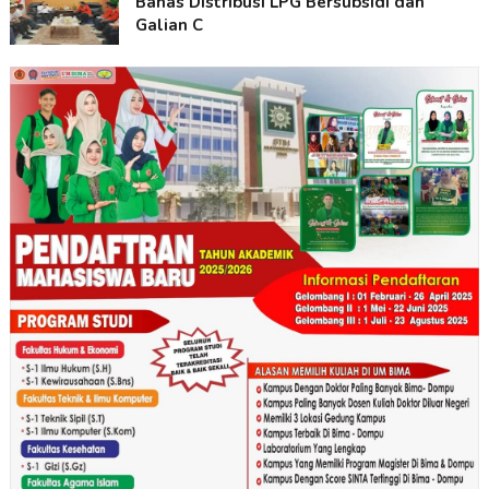
Bahas Distribusi LPG Bersubsidi dan
Galian C