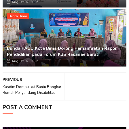
August 07, 2026
Berita Bima
Bunda PAUD Kota Bima Dorong Pemanfaatan Rapor
Pendidikan pada Forum K3S Rasanae Barat
August 07, 2026
PREVIOUS
Kasdim Dompu Ikut Bantu Bongkar
Rumah Penyandang Disabilitas
POST A COMMENT