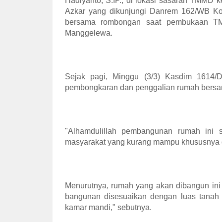
Hadiyanto, S.IP., di lokasi sasaran TMMD 
Azkar yang dikunjungi Danrem 162/WB Ko
bersama rombongan saat pembukaan T
Manggelewa.
Sejak pagi, Minggu (3/3) Kasdim 1614
pembongkaran dan penggalian rumah bersa
"Alhamdulillah pembangunan rumah ini 
masyarakat yang kurang mampu khususnya 
Menurutnya, rumah yang akan dibangun ini
bangunan disesuaikan dengan luas tanah s
kamar mandi," sebutnya.