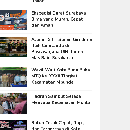
Rakor
Ekspedisi Darat Surabaya
Bima yang Murah, Cepat
dan Aman
Alumni STIT Sunan Giri Bima
Raih Cumlaude di
Pascasarjana UIN Raden
Mas Said Surakarta
Wakil Wali Kota Bima Buka
MTQ ke-XXXII Tingkat
Kecamatan Mpunda
Hadrah Sambut Selasa
Menyapa Kecamatan Monta
Butuh Cetak Cepat, Rapi,
dan Terpercaya di Kota