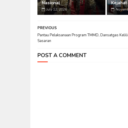
Nasional
Kejahat
July 12, 2026
Novemb
PREVIOUS
Pantau Pelaksanaan Program TMMD, Dansatgas Kelil
Sasaran
POST A COMMENT