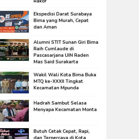
Rakor
Ekspedisi Darat Surabaya
Bima yang Murah, Cepat
dan Aman
Alumni STIT Sunan Giri Bima
Raih Cumlaude di
Pascasarjana UIN Raden
Mas Said Surakarta
Wakil Wali Kota Bima Buka
MTQ ke-XXXII Tingkat
Kecamatan Mpunda
Hadrah Sambut Selasa
Menyapa Kecamatan Monta
Butuh Cetak Cepat, Rapi,
dan Terpercaya di Kota