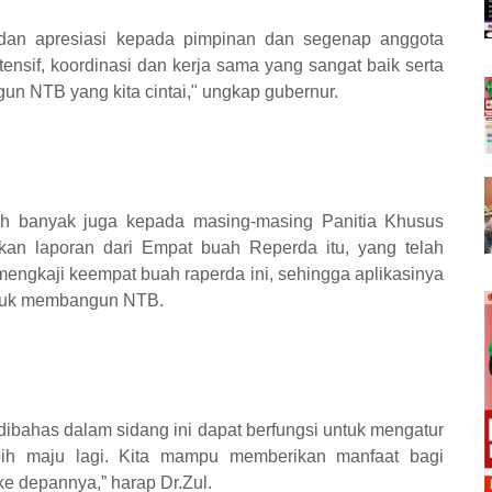
dan apresiasi kepada pimpinan dan segenap anggota
nsif, koordinasi dan kerja sama yang sangat baik serta
n NTB yang kita cintai," ungkap gubernur.
ih banyak juga kepada masing-masing Panitia Khusus
an laporan dari Empat buah Reperda itu, yang telah
ngkaji keempat buah raperda ini, sehingga aplikasinya
ntuk membangun NTB.
dibahas dalam sidang ini dapat berfungsi untuk mengatur
ih maju lagi. Kita mampu memberikan manfaat bagi
ke depannya,” harap Dr.Zul.