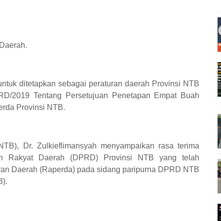
Daerah.
untuk ditetapkan sebagai peraturan daerah Provinsi NTB
RD/2019 Tentang Persetujuan Penetapan Empat Buah
rda Provinsi NTB.
NTB), Dr. Zulkieflimansyah menyampaikan rasa terima
n Rakyat Daerah (DPRD) Provinsi NTB yang telah
ran Daerah (Raperda) pada sidang paripurna DPRD NTB
).