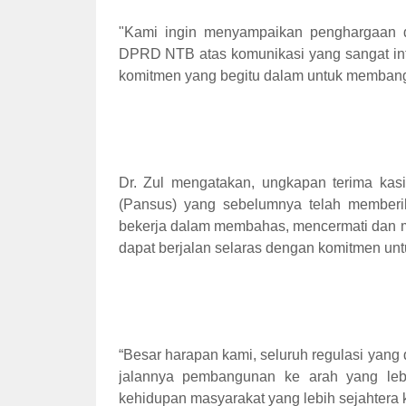
"Kami ingin menyampaikan penghargaan 
DPRD NTB atas komunikasi yang sangat inte
komitmen yang begitu dalam untuk membangu
Dr. Zul mengatakan, ungkapan terima kas
(Pansus) yang sebelumnya telah memberik
bekerja dalam membahas, mencermati dan me
dapat berjalan selaras dengan komitmen u
“Besar harapan kami, seluruh regulasi yang 
jalannya pembangunan ke arah yang leb
kehidupan masyarakat yang lebih sejahtera 