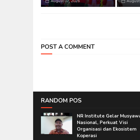
August 07, 2026
August 
POST A COMMENT
RANDOM POS
NR Institute Gelar Musyaw
Nasional, Perkuat Visi
Organisasi dan Ekosistem
Koperasi