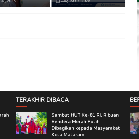
07, 2026
August 07, 2026
TERAKHIR DIBACA
BE
arah
Sambut HUT Ke-81 RI, Ribuan
Bendera Merah Putih
Dibagikan kepada Masyarakat
Kota Mataram