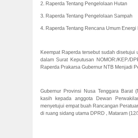
2. Raperda Tentang Pengelolaan Hutan
3. Raperda Tentang Pengelolaan Sampah
4. Raperda Tentang Rencana Umum Energi 
Keempat Raperda tersebut sudah disetujui 
dalam Surat Keputusan NOMOR:/KEP./DP
Raperda Prakarsa Gubernur NTB Menjadi Pe
Gubernur Provinsi Nusa Tenggara Barat (
kasih kepada anggota Dewan Perwakila
menyetujui empat buah Rancangan Peratua
di ruang sidang utama DPRD , Mataram (12/3