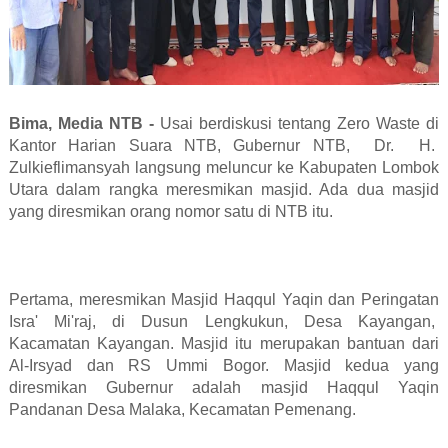
Bima, Media NTB -
Usai berdiskusi tentang Zero Waste di
Kantor Harian Suara NTB, Gubernur NTB, Dr. H.
Zulkieflimansyah langsung meluncur ke Kabupaten Lombok
Utara dalam rangka meresmikan masjid. Ada dua masjid
yang diresmikan orang nomor satu di NTB itu.
Pertama, meresmikan Masjid Haqqul Yaqin dan Peringatan
Isra' Mi'raj, di Dusun Lengkukun, Desa Kayangan,
Kacamatan Kayangan. Masjid itu merupakan bantuan dari
Al-Irsyad dan RS Ummi Bogor. Masjid kedua yang
diresmikan Gubernur adalah masjid Haqqul Yaqin
Pandanan Desa Malaka, Kecamatan Pemenang.