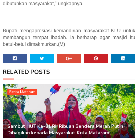
dibutuhkan masyarakat," ungkapnya.
Bupati mengapresiasi kemandirian masyarakat KLU untuk
membangun tempat ibadah. Ia berharap agar masjid itu
betul-betul dimakmurkan.(M)
RELATED POSTS
Berita Mataram
Sambut HUT Ke-81 RI, Ribuan Bendera Merah Putih
Dibagikan kepada Masyarakat Kota Mataram