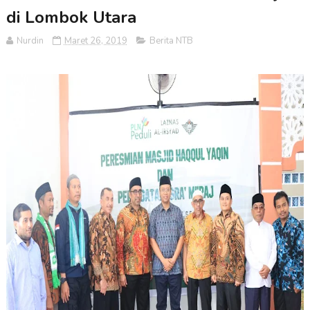
di Lombok Utara
Nurdin
Maret 26, 2019
Berita NTB