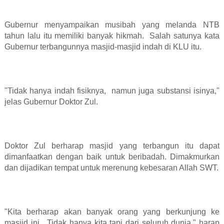
Gubernur menyampaikan musibah yang melanda NTB
tahun lalu itu memiliki banyak hikmah.
Salah satunya kata
Gubernur terbangunnya masjid-masjid indah di KLU itu.
"Tidak hanya indah fisiknya,
namun juga substansi isinya,"
jelas Gubernur Doktor Zul.
Doktor Zul berharap masjid yang terbangun itu dapat
dimanfaatkan dengan baik untuk beribadah. Dimakmurkan
dan dijadikan tempat untuk merenung kebesaran Allah SWT.
"Kita berharap akan banyak orang yang berkunjung ke
masjid ini.
Tidak hanya kita tapi dari seluruh dunia," harap