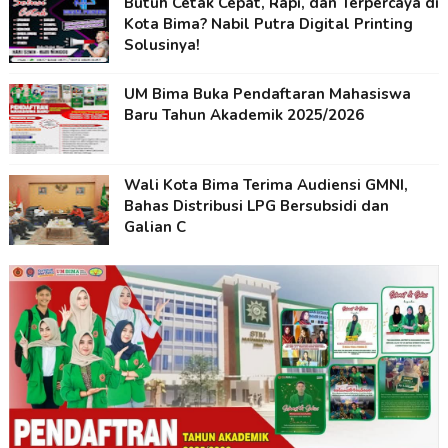
Butuh Cetak Cepat, Rapi, dan Terpercaya di
Kota Bima? Nabil Putra Digital Printing
Solusinya!
UM Bima Buka Pendaftaran Mahasiswa
Baru Tahun Akademik 2025/2026
Wali Kota Bima Terima Audiensi GMNI,
Bahas Distribusi LPG Bersubsidi dan
Galian C