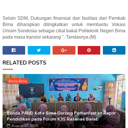
Selain SDM, Dukungan finansial dan fasilitas dari Pemkab
Bima diharapkan ditingkatkan untuk membantu Vokasi
Unram Sondosia sebagai cikal bakal Politeknik Negeri Bima
pada masa transisi sekarang ". Tandasnya.(M)
RELATED POSTS
Berita Bima
Bunda PAUD Kota Bima Dorong Pemanfaatan Rapor
Pendidikan pada Forum K3S Rasanae Barat
August 07, 2026