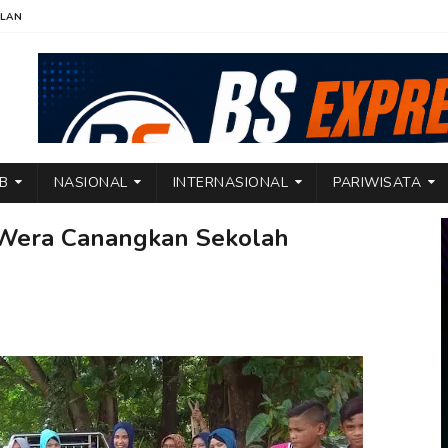
KLAN
TB
NASIONAL
INTERNASIONAL
PARIWISATA
Wera Canangkan Sekolah