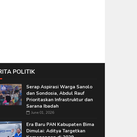
RITA POLITIK
Serap Aspirasi Warga Sanolo
dan Sondosia, Abdul Rauf
Prioritaskan Infrastruktur dan
Sarana Ibadah
June 01, 2026
Era Baru PAN Kabupaten Bima
Dimulai: Aditya Targetkan