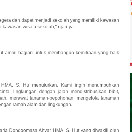
egera dan dapat menjadi sekolah yang memiliki kawasan
i kawasan wisata sekolah," ujarnya.
ambil bagian untuk membangun kemitraan yang baik
HMA, S. Hu menuturkan, Kami ingin menumbuhkan
intai lingkungan dengan jalan mendistribusikan bibit,
buah, merawat tanaman-pepohonan, mengelola tanaman
dengan ramah alam dan lingkungan.
ria Donggomasa Ahyar HMA, S. Hut yang diwakili oleh