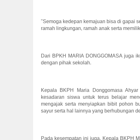
"Semoga kedepan kemajuan bisa di gapai s
ramah lingkungan, ramah anak serta memilik
Dari BPKH MARIA DONGGOMASA juga ikut 
dengan pihak sekolah.
Kepala BKPH Maria Donggomasa Ahyar 
kesadaran siswa untuk terus belajar menc
mengajak serta menyiapkan bibit pohon 
sayur serta hal lainnya yang berhubungan 
Pada kesempatan ini juga, Kepala BKPH Ma