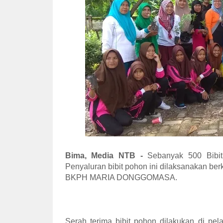
Bima, Media NTB -
Sebanyak 500 Bibit
Penyaluran bibit pohon ini dilaksanakan be
BKPH MARIA DONGGOMASA.
Serah terima bibit pohon dilakukan di pe