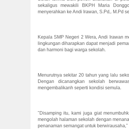
sekaligus mewakili BKPH Maria Dongg
menyerahkan ke Andi Irawan, S.Pd,. M.Pd s
Kepala SMP Negeri 2 Wera, Andi Irawan m
lingkungan diharapkan dapat menjadi peman
dan harmoni bagi warga sekolah.
Menurutnya sekitar 20 tahun yang lalu seko
Dengan dicanangkan sekolah berwawas
mengembalikanh seperti kondisi semula.
"Disamping itu, kami juga giat menumbuhk
mengolah halaman sekolah dengan menanam 
penanaman semangat untuk berwirausaha," 