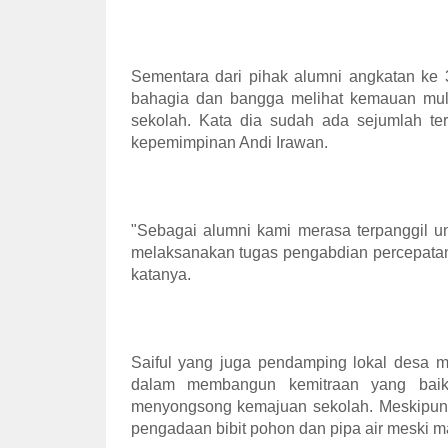
Sementara dari pihak alumni angkatan ke
bahagia dan bangga melihat kemauan mu
sekolah. Kata dia sudah ada sejumlah te
kepemimpinan Andi Irawan.
"Sebagai alumni kami merasa terpanggil u
melaksanakan tugas pengabdian percepata
katanya.
Saiful yang juga pendamping lokal desa 
dalam membangun kemitraan yang baik
menyongsong kemajuan sekolah. Meskipun 
pengadaan bibit pohon dan pipa air meski ma