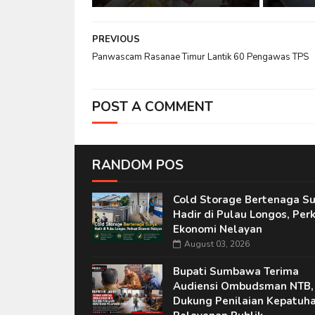
PREVIOUS
Panwascam Rasanae Timur Lantik 60 Pengawas TPS
POST A COMMENT
RANDOM POS
Cold Storage Bertenaga Su
Hadir di Pulau Longos, Per
Ekonomi Nelayan
August 03, 2026
Bupati Sumbawa Terima
Audiensi Ombudsman NTB,
Dukung Penilaian Kepatuh