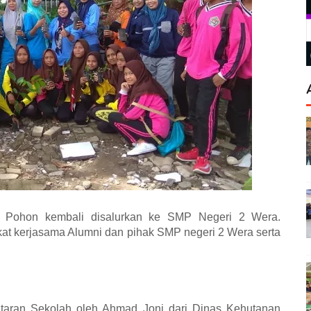
 Pohon kembali disalurkan ke SMP Negeri 2 Wera.
rkat kerjasama Alumni dan pihak SMP negeri 2 Wera serta
lataran Sekolah oleh Ahmad Joni dari Dinas Kehutanan