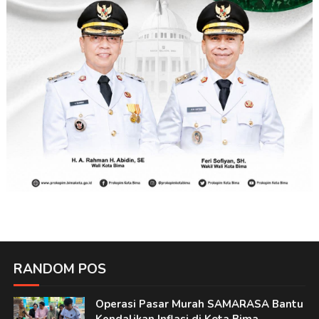
RANDOM POS
Operasi Pasar Murah SAMARASA Bantu