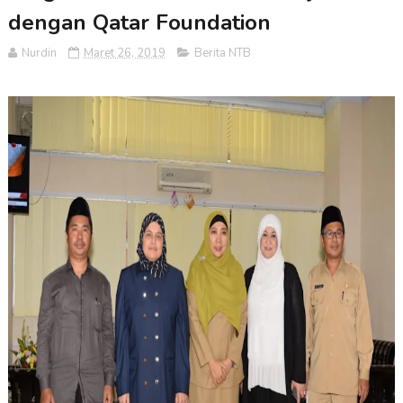
dengan Qatar Foundation
Nurdin
Maret 26, 2019
Berita NTB