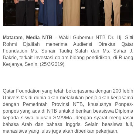
Mataram, Media NTB -
Wakil Gubernur NTB Dr. Hj. Sitti
Rohmi Djalilah menerima Audiensi Direktur Qatar
Foundation Ms. Suhair Taufiq Salah dan Ms. Sahar J.
Bakrie, terkait investasi dalam bidang pendidikan, di Ruang
Kerjanya, Senin, (25/3/2019).
Qatar Foundation yang telah bekerjasama dengan 200 lebih
Universitas di dunia akan melakukan penjajakan kerjasama
dengan Pemerintah Provinsi NTB, khususnya Ponpes-
ponpes yang ada di NTB untuk diberikan beasiswa Diploma
kepada siswa lulusan SMA/MA, dengan syarat menguasai
bahasa Arab dan bahasa Inggris. Selain beasiswa full,
mahasiswa yang lulus juga akan diberikan pekerjaan.