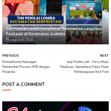
Berita Bima
Tim Penilai Lomba Kecamatan Berprestasi Lanjutkan
Penilaian di Kecamatan Asakota
August 07, 2026
PREVIOUS
NEXT
Romantisme Hubungan
Janji Politik Lutfi - Ferry Mulai
Pemerintah Provinsi NTB dengan
Realisasi, Sementara Fokus Pada
Polandia
Pembangunan Non Fisik
POST A COMMENT