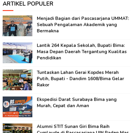
ARTIKEL POPULER
Menjadi Bagian dari Pascasarjana UMMAT:
Sebuah Pengalaman Akademik yang
Bermakna
Lantik 264 Kepala Sekolah, Bupati Bima:
Masa Depan Daerah Tergantung Kualitas
Pendidikan
Tuntaskan Lahan Gerai Kopdes Merah
Putih, Bupati - Dandim 1608/Bima Gelar
Rakor
Ekspedisi Darat Surabaya Bima yang
Murah, Cepat dan Aman
Alumni STIT Sunan Giri Bima Raih
Cumlaude di Pascasarjana UIN Raden Mas