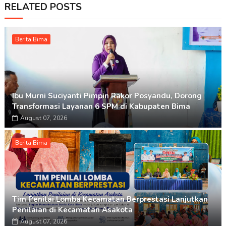
RELATED POSTS
Berita Bima
Ibu Murni Suciyanti Pimpin Rakor Posyandu, Dorong
Transformasi Layanan 6 SPM di Kabupaten Bima
August 07, 2026
Berita Bima
Tim Penilai Lomba Kecamatan Berprestasi Lanjutkan
Penilaian di Kecamatan Asakota
August 07, 2026