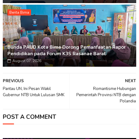
Berita Bima
Bunda PAUD Kota Bima Dorong Pemanfaatan Rapor
Pendidikan pada Forum K3S Rasanae Barat
August 07, 2026
PREVIOUS
NEXT
Pantau UN, Ini Pesan Wakil
Romantisme Hubungan
Gubernur NTB Untuk Lulusan SMK
Pemerintah Provinsi NTB dengan
Polandia
POST A COMMENT