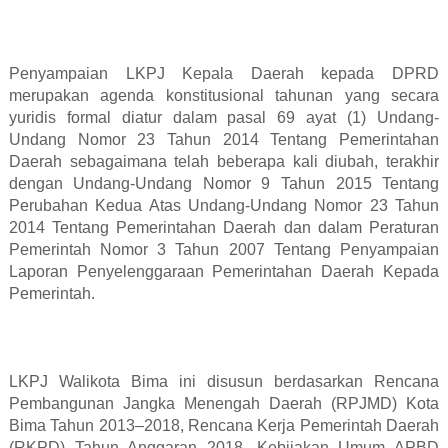
Penyampaian LKPJ Kepala Daerah kepada DPRD
merupakan agenda konstitusional tahunan yang secara
yuridis formal diatur dalam pasal 69 ayat (1) Undang-
Undang Nomor 23 Tahun 2014 Tentang Pemerintahan
Daerah sebagaimana telah beberapa kali diubah, terakhir
dengan Undang-Undang Nomor 9 Tahun 2015 Tentang
Perubahan Kedua Atas Undang-Undang Nomor 23 Tahun
2014 Tentang Pemerintahan Daerah dan dalam Peraturan
Pemerintah Nomor 3 Tahun 2007 Tentang Penyampaian
Laporan Penyelenggaraan Pemerintahan Daerah Kepada
Pemerintah.
LKPJ Walikota Bima ini disusun berdasarkan Rencana
Pembangunan Jangka Menengah Daerah (RPJMD) Kota
Bima Tahun 2013–2018, Rencana Kerja Pemerintah Daerah
(RKPD) Tahun Anggaran 2018, Kebijakan Umum APBD