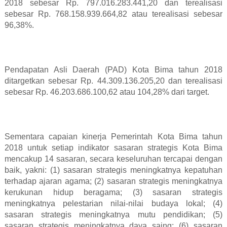
2018 sebesar Rp. 797.016.283.441,20 dan terealisasi
sebesar Rp. 768.158.939.664,82 atau terealisasi sebesar
96,38%.
Pendapatan Asli Daerah (PAD) Kota Bima tahun 2018
ditargetkan sebesar Rp. 44.309.136.205,20 dan terealisasi
sebesar Rp. 46.203.686.100,62 atau 104,28% dari target.
Sementara capaian kinerja Pemerintah Kota Bima tahun
2018 untuk setiap indikator sasaran strategis Kota Bima
mencakup 14 sasaran, secara keseluruhan tercapai dengan
baik, yakni: (1) sasaran strategis meningkatnya kepatuhan
terhadap ajaran agama; (2) sasaran strategis meningkatnya
kerukunan hidup beragama; (3) sasaran strategis
meningkatnya pelestarian nilai-nilai budaya lokal; (4)
sasaran strategis meningkatnya mutu pendidikan; (5)
sasaran strategis meningkatnya daya saing; (6) sasaran