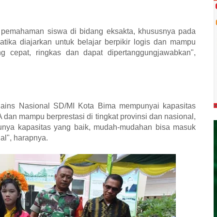
 pemahaman siswa di bidang eksakta, khususnya pada
tika diajarkan untuk belajar berpikir logis dan mampu
 cepat, ringkas dan dapat dipertanggungjawabkan",
Sains Nasional SD/MI Kota Bima mempunyai kapasitas
dan mampu berprestasi di tingkat provinsi dan nasional,
punya kapasitas yang baik, mudah-mudahan bisa masuk
nal", harapnya.