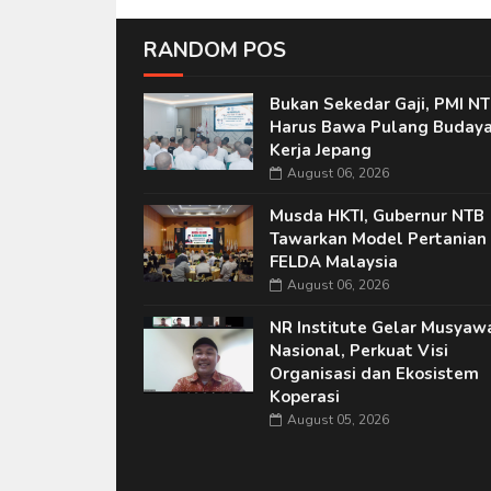
RANDOM POS
Bukan Sekedar Gaji, PMI N
Harus Bawa Pulang Buday
Kerja Jepang
August 06, 2026
Musda HKTI, Gubernur NTB
Tawarkan Model Pertanian 
FELDA Malaysia
August 06, 2026
NR Institute Gelar Musyaw
Nasional, Perkuat Visi
Organisasi dan Ekosistem
Koperasi
August 05, 2026