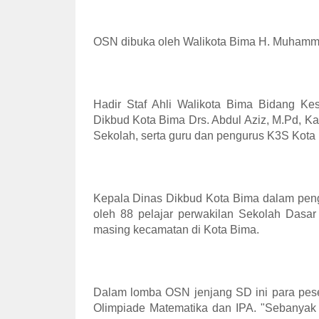
OSN dibuka oleh Walikota Bima H. Muhamma
Hadir Staf Ahli Walikota Bima Bidang Ke
Dikbud Kota Bima Drs. Abdul Aziz, M.Pd, K
Sekolah, serta guru dan pengurus K3S Kota
Kepala Dinas Dikbud Kota Bima dalam peng
oleh 88 pelajar perwakilan Sekolah Dasar 
masing kecamatan di Kota Bima.
Dalam lomba OSN jenjang SD ini para pese
Olimpiade Matematika dan IPA. "Sebanyak 