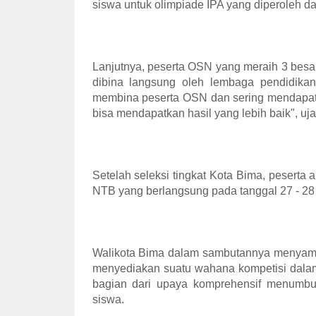
siswa untuk olimpiade IPA yang diperoleh dar
Lanjutnya, peserta OSN yang meraih 3 besar
dibina langsung oleh lembaga pendidika
membina peserta OSN dan sering mendapatk
bisa mendapatkan hasil yang lebih baik", uja
Setelah seleksi tingkat Kota Bima, peserta 
NTB yang berlangsung pada tanggal 27 - 28
Walikota Bima dalam sambutannya menyamp
menyediakan suatu wahana kompetisi dalam
bagian dari upaya komprehensif menumbuhk
siswa.