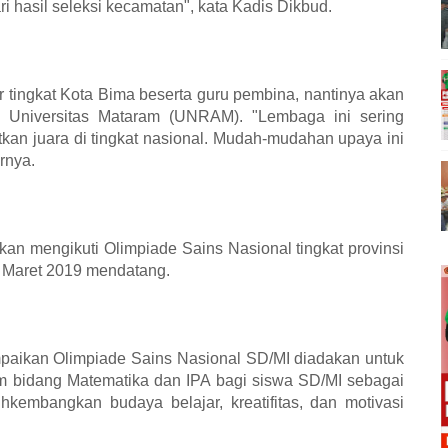
i hasil seleksi kecamatan", kata Kadis Dikbud.
 tingkat Kota Bima beserta guru pembina, nantinya akan
n Universitas Mataram (UNRAM). "Lembaga ini sering
an juara di tingkat nasional. Mudah-mudahan upaya ini
rnya.
akan mengikuti Olimpiade Sains Nasional tingkat provinsi
 Maret 2019 mendatang.
aikan Olimpiade Sains Nasional SD/MI diadakan untuk
 bidang Matematika dan IPA bagi siswa SD/MI sebagai
embangkan budaya belajar, kreatifitas, dan motivasi