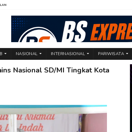
KLAN
TB
NASIONAL
INTERNASIONAL
PARIWISATA
ins Nasional SD/MI Tingkat Kota