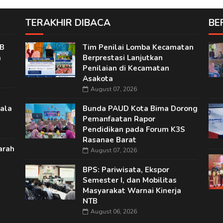
TERAKHIR DIBACA
BE
TB
Tim Penilai Lomba Kecamatan
a
Berprestasi Lanjutkan
Penilaian di Kecamatan
Asakota
August 07, 2026
ala
Bunda PAUD Kota Bima Dorong
Pemanfaatan Rapor
Pendidikan pada Forum K3S
Rasanae Barat
arah
August 07, 2026
BPS: Pariwisata, Ekspor
Semester I, dan Mobilitas
Masyarakat Warnai Kinerja
NTB
August 06, 2026