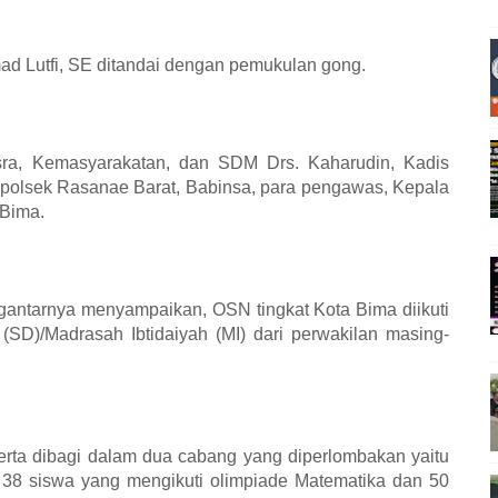
d Lutfi, SE ditandai dengan pemukulan gong.
sra, Kemasyarakatan, dan SDM Drs. Kaharudin, Kadis
apolsek Rasanae Barat, Babinsa, para pengawas, Kepala
 Bima.
antarnya menyampaikan, OSN tingkat Kota Bima diikuti
(SD)/Madrasah Ibtidaiyah (MI) dari perwakilan masing-
rta dibagi dalam dua cabang yang diperlombakan yaitu
38 siswa yang mengikuti olimpiade Matematika dan 50