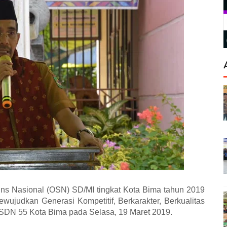
ns Nasional (OSN) SD/MI tingkat Kota Bima tahun 2019
ujudkan Generasi Kompetitif, Berkarakter, Berkualitas
 SDN 55 Kota Bima pada Selasa, 19 Maret 2019.