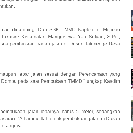
ntukan.
aman didampingi Dan SSK TMMD Kapten Inf Mujiono
 Takasire Kecamatan Manggelewa Yan Sofyan, S.Pd.,
pasca pembukaan badan jalan di Dusun Jatimenge Desa
 maupun lebar jalan sesuai dengan Perencanaan yang
ti Dompu pada saat Pembukaan TMMD," ungkap Kasdim
 pembukaan jalan lebarnya harus 5 meter, sedangkan
asaran. "Alhamdulillah untuk pembukaan jalan di Dusun
 terangnya.