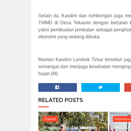
Selain itu, Kasdim dan rombongan juga m
TMMD di Desa Tekasire dengan berjalan ka
yakni pembuatan jembatan sebagai penghub
ekonomi yang sedang dibuka.
Mantan Kasdim Lombok Timur tersebut juga
semangat dan menjaga kesehatan mengingat 
hujan.(M)
RELATED POSTS
Daerah
Internasi
Wapang TNI dan Menhan
Melalui