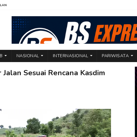
KLAN
TB
NASIONAL
INTERNASIONAL
PARIWISATA
r Jalan Sesuai Rencana Kasdim