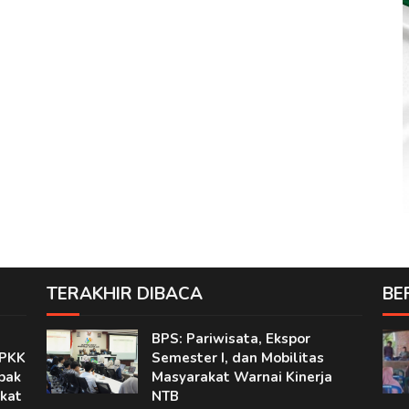
TERAKHIR DIBACA
BE
BPS: Pariwisata, Ekspor
 PKK
Semester I, dan Mobilitas
pak
Masyarakat Warnai Kinerja
kat
NTB