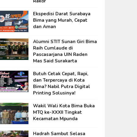
Rakor
Ekspedisi Darat Surabaya
Bima yang Murah, Cepat
dan Aman
Alumni STIT Sunan Giri Bima
Raih Cumlaude di
Pascasarjana UIN Raden
Mas Said Surakarta
Butuh Cetak Cepat, Rapi,
dan Terpercaya di Kota
Bima? Nabil Putra Digital
Printing Solusinya!
Wakil Wali Kota Bima Buka
MTQ ke-XXXII Tingkat
Kecamatan Mpunda
Hadrah Sambut Selasa