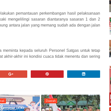
elakukan pemantauan perkembangan hasil pelaksanaan
ki mengelilingi sasaran diantaranya sasaran 1 dan 2
ung antara jalan yang memang sudah ada dengan jalan
 meminta kepada seluruh Personel Satgas untuk tetap
akhir-akhir ini kondisi cuaca tidak menentu dan sering
onal
Daerah
 Seminar LCKI,