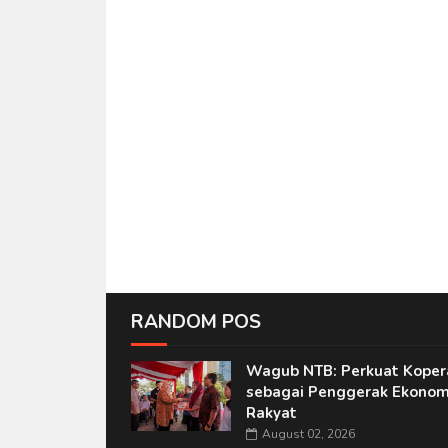
RANDOM POS
Wagub NTB: Perkuat Koper
sebagai Penggerak Ekonom
Rakyat
August 02, 2026