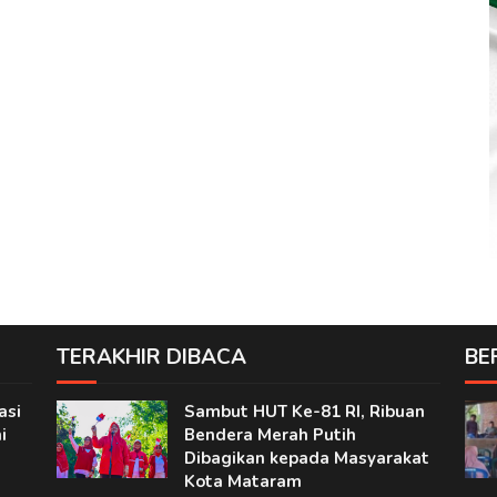
TERAKHIR DIBACA
BE
asi
Sambut HUT Ke-81 RI, Ribuan
i
Bendera Merah Putih
Dibagikan kepada Masyarakat
Kota Mataram