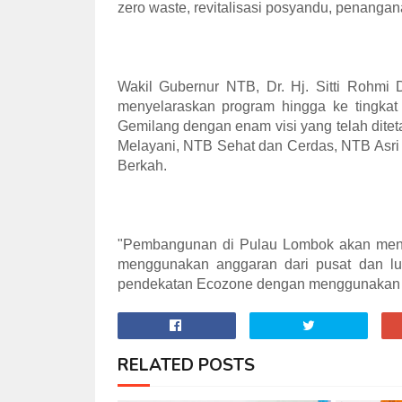
zero waste, revitalisasi posyandu, penang
Wakil Gubernur NTB, Dr. Hj. Sitti Rohmi 
menyelaraskan program hingga ke tingkat
Gemilang dengan enam visi yang telah dite
Melayani, NTB Sehat dan Cerdas, NTB Asri
Berkah.
"Pembangunan di Pulau Lombok akan men
menggunakan anggaran dari pusat dan l
pendekatan Ecozone dengan menggunakan a
RELATED POSTS