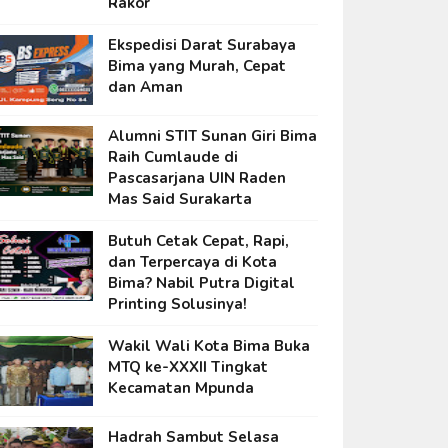
Rakor
Ekspedisi Darat Surabaya
Bima yang Murah, Cepat
dan Aman
Alumni STIT Sunan Giri Bima
Raih Cumlaude di
Pascasarjana UIN Raden
Mas Said Surakarta
Butuh Cetak Cepat, Rapi,
dan Terpercaya di Kota
Bima? Nabil Putra Digital
Printing Solusinya!
Wakil Wali Kota Bima Buka
MTQ ke-XXXII Tingkat
Kecamatan Mpunda
Hadrah Sambut Selasa