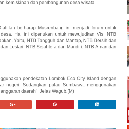
anan kemiskinan dan pembangunan desa wisata.
Djalillah berharap Musrenbang ini menjadi forum untuk
 desa. Hal ini diperlukan untuk mewujudkan Visi NTB
tapkan. Yaitu, NTB Tangguh dan Mantap, NTB Bersih dan
 dan Lestari, NTB Sejahtera dan Mandiri, NTB Aman dan
ggunakan pendekatan Lombok Eco City Island dengan
uar negeri. Sedangkan pulau Sumbawa, menggunakan
nggaran daerah". Jelas Wagub.(M)