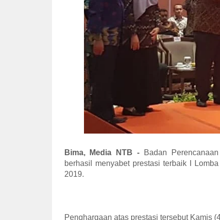
Bima, Media NTB -
Badan Perencanaan 
berhasil menyabet prestasi terbaik I Lo
2019.
Penghargaan atas prestasi tersebut Kamis 