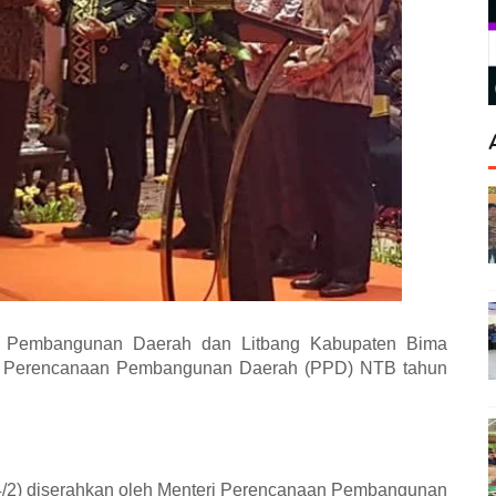
Pembangunan Daerah dan Litbang Kabupaten Bima
mba Perencanaan Pembangunan Daerah (PPD) NTB tahun
(4/2) diserahkan oleh Menteri Perencanaan Pembangunan