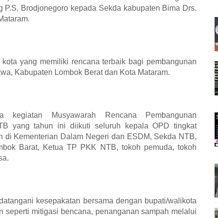
g P.S. Brodjonegoro kepada Sekda kabupaten Bima Drs.
Mataram.
tu kota yang memiliki rencana terbaik bagi pembangunan
wa, Kabupaten Lombok Berat dan Kota Mataram.
ada kegiatan Musyawarah Rencana Pembangunan
 yang tahun ini diikuti seluruh kepala OPD tingkat
rjen di Kementerian Dalam Negeri dan ESDM, Sekda NTB,
ombok Barat, Ketua TP PKK NTB, tokoh pemuda, tokoh
sa.
ndatangani kesepakatan bersama dengan bupati/walikota
seperti mitigasi bencana, penanganan sampah melalui