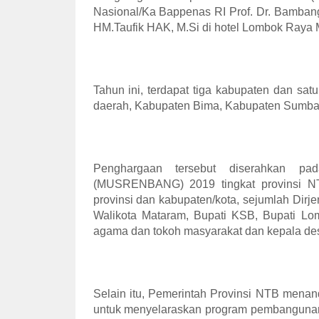
Nasional/Ka Bappenas RI Prof. Dr. Bamban
HM.Taufik HAK, M.Si di hotel Lombok Raya 
Tahun ini, terdapat tiga kabupaten dan sa
daerah, Kabupaten Bima, Kabupaten Sumba
Penghargaan tersebut diserahkan p
(MUSRENBANG) 2019 tingkat provinsi NTB
provinsi dan kabupaten/kota, sejumlah Di
Walikota Mataram, Bupati KSB, Bupati L
agama dan tokoh masyarakat dan kepala de
Selain itu, Pemerintah Provinsi NTB mena
untuk menyelaraskan program pembangunan 