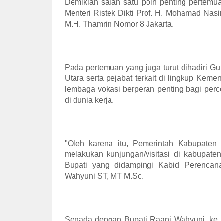
Demikian salah satu poin penting pertemu
Menteri Ristek Dikti Prof. H. Mohamad Nasir
M.H. Thamrin Nomor 8 Jakarta.
Pada pertemuan yang juga turut dihadiri G
Utara serta pejabat terkait di lingkup Kem
lembaga vokasi berperan penting bagi per
di dunia kerja.
"Oleh karena itu, Pemerintah Kabupate
melakukan kunjungan/visitasi di kabupate
Bupati yang didampingi Kabid Perenca
Wahyuni ST, MT M.Sc.
Senada dengan Bupati Raani Wahyuni, ke