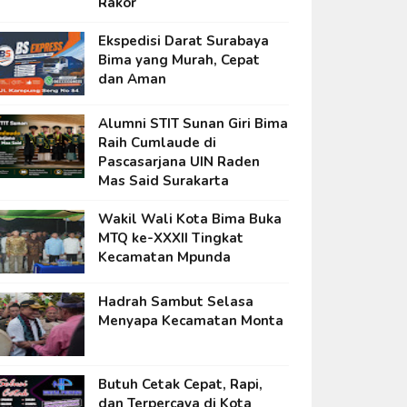
Rakor
Ekspedisi Darat Surabaya
Bima yang Murah, Cepat
dan Aman
Alumni STIT Sunan Giri Bima
Raih Cumlaude di
Pascasarjana UIN Raden
Mas Said Surakarta
Wakil Wali Kota Bima Buka
MTQ ke-XXXII Tingkat
Kecamatan Mpunda
Hadrah Sambut Selasa
Menyapa Kecamatan Monta
Butuh Cetak Cepat, Rapi,
dan Terpercaya di Kota