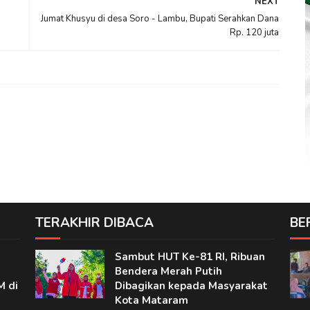
NEXT
Jumat Khusyu di desa Soro - Lambu, Bupati Serahkan Dana
Rp. 120 juta
TERAKHIR DIBACA
BE
Sambut HUT Ke-81 RI, Ribuan
Bendera Merah Putih
M di
Dibagikan kepada Masyarakat
Kota Mataram