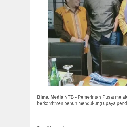
Bima, Media NTB -
Pemerintah Pusat melalu
berkomitmen penuh mendukung upaya pendiri