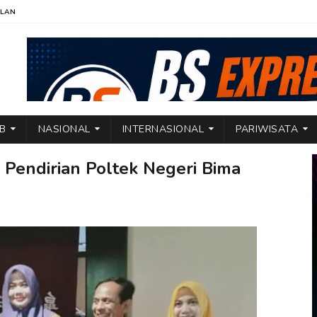
KLAN
TB
NASIONAL
INTERNASIONAL
PARIWISATA
 Pendirian Poltek Negeri Bima