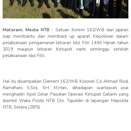
Mataram, Media NTB
- Satuan Korem 162/WB dan jajaran
siap membantu dan memback up aparat Kepolisian dalam
pelaksanaan pengamanan lebaran Idul Fitri 1440 Hijriah tahun
2019 maupun lebaran Ketupat nanti seminggu setelah
pelaksanaan Idul Fitri.
Hal itu disampaikan Danrem 162/WB Kolonel Czi Ahmad Rizal
Ramdhani, S.Sos. SH. M.Han., dihadapan wartawan usai
menghadiri Apel Gelar Pasukan Operasi Ketupat Gatarin yang
diambil Waka Polda NTB Drs. Tajuddin di lapangan Mapolda
NTB, Selasa (28/5).