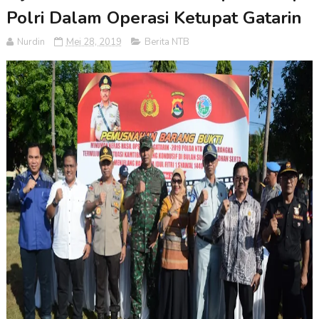
Polri Dalam Operasi Ketupat Gatarin
Nurdin
Mei 28, 2019
Berita NTB