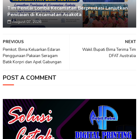
Tim Penilai Lomba Kecamatan Berprestasi Lanjutkan
Penilaian di Kecamatan Asakota
August 07, 2026
PREVIOUS
NEXT
Pemkot. Bima Keluarkan Edaran
Wakil Bupati Bima Terima Tim
Penggunaan Pakaian Seragam
DFAT Australia
Batik Korpri dan Apel Gabungan
POST A COMMENT