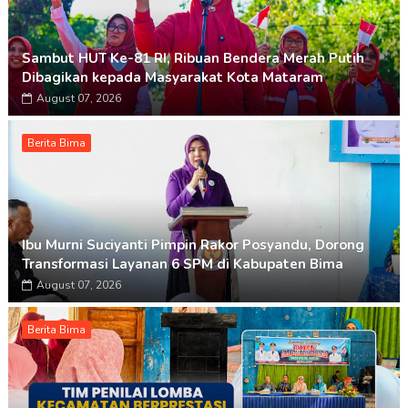
Sambut HUT Ke-81 RI, Ribuan Bendera Merah Putih
Dibagikan kepada Masyarakat Kota Mataram
August 07, 2026
Berita Bima
Ibu Murni Suciyanti Pimpin Rakor Posyandu, Dorong
Transformasi Layanan 6 SPM di Kabupaten Bima
August 07, 2026
Berita Bima