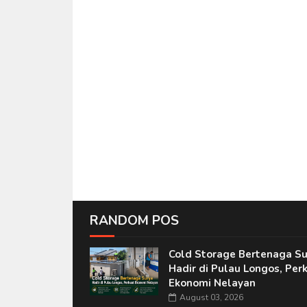
RANDOM POS
Cold Storage Bertenaga Su
Hadir di Pulau Longos, Per
Ekonomi Nelayan
August 03, 2026