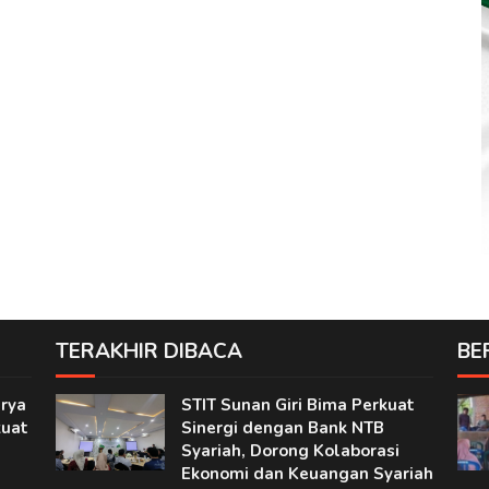
TERAKHIR DIBACA
BE
rya
STIT Sunan Giri Bima Perkuat
kuat
Sinergi dengan Bank NTB
Syariah, Dorong Kolaborasi
Ekonomi dan Keuangan Syariah