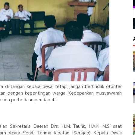
 di tangan kepala desa, tetapi jangan bertindak otoriter
itan dengan kepentingan warga. Kedepankan musyawarah
a ada perbedaan pendapat".
ian Sekretaris Daerah Drs. H.M. Taufik, HAK, M.Si saat
m Acara Serah Terima Jabatan (Sertijab) Kepala Dinas