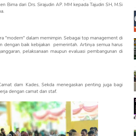
Bima dari Drs. Sirajudin AP. MM kepada Tajudin SH, M.Si
ma.
cara "modern" dalam memimpin. Sebagai top management di
n dengan baik kebijakan pemerintah. Artinya semua harus
nganggaran, pelaksanaan maupun evaluasi pembangunan di
Camat dam Kades, Sekda menegaskan penting juga bagi
rja dengan camat dan staf.