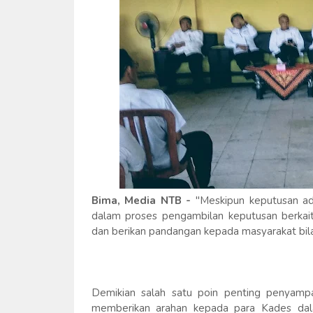
Bima, Media NTB -
"Meskipun keputusan ada
dalam proses pengambilan keputusan berka
dan berikan pandangan kepada masyarakat bil
Demikian salah satu poin penting penyampa
memberikan arahan kepada para Kades dala