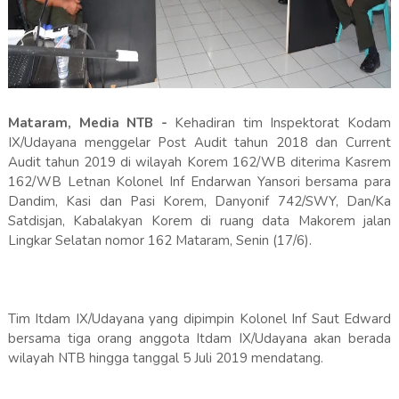
Mataram, Media NTB -
Kehadiran tim Inspektorat Kodam
IX/Udayana menggelar Post Audit tahun 2018 dan Current
Audit tahun 2019 di wilayah Korem 162/WB diterima Kasrem
162/WB Letnan Kolonel Inf Endarwan Yansori bersama para
Dandim, Kasi dan Pasi Korem, Danyonif 742/SWY, Dan/Ka
Satdisjan, Kabalakyan Korem di ruang data Makorem jalan
Lingkar Selatan nomor 162 Mataram, Senin (17/6).
Tim Itdam IX/Udayana yang dipimpin Kolonel Inf Saut Edward
bersama tiga orang anggota Itdam IX/Udayana akan berada
wilayah NTB hingga tanggal 5 Juli 2019 mendatang.