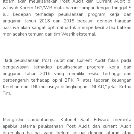
Itdam akan melaksanakan Post Audit dan Current Audit di
wilayah Korem 162/WB mulai hari ini sampai dengan tanggal 5
Juli kedepan terhadap pelaksanaan program kerja dan
anggaran tahun 2018 dan 2019 berjalan dengan harapan
hasilnya akan sangat optimal untuk memperkecil atau bahkan
meniadakan temuan dari tim Wasrik eksternal.
"Jadi pelaksanaan Post Audit dan Current Audit fokus pada
pengawasan terhadap pelaksanaan program kerja dan
anggaran tahun 2018 yang memiliki resiko tertinggi dan
berpengaruh terhadap opini BPK RI atas laporan keuangan
Kemhan dan TNI khususnya di lingkungan TNI AD," jelas Ketua
Tim.
Mengakhiri sambutannya, Kolonel Saut Edward meminta
apabila selama pelaksanaan Post Audit dan current Audit
ditemukan hal-hal yang belum sesuai dengan aturan atau