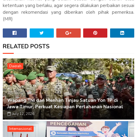
ketentuan yang berlaku, agar segera dilakukan perbaikan sesuai
dengan rekomendasi yang diberikan oleh pihak pemeriksa.
(MR)
RELATED POSTS
Daerah
Wapang TNI dan Menhan Tinjau Satuan Yon TP di
Jawa Timur, Perkuat Kesiapan Pertahanan Nasional
July 12, 2026
Internasional