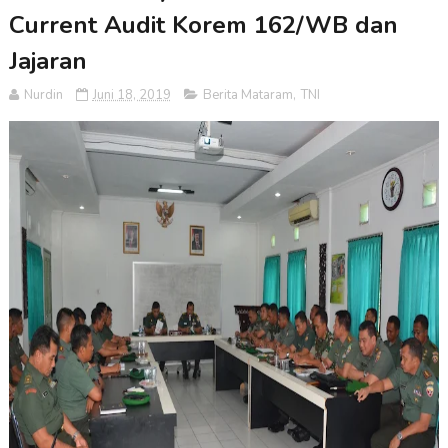
Current Audit Korem 162/WB dan
Jajaran
Nurdin
Juni 18, 2019
Berita Mataram
,
TNI