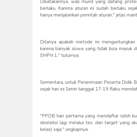
Dikatakannya, wali murid yang datang prote
berlaku. Karena aturan ini sudah berlaku seja
hanya menjalankan perintah aturan," jelas man
Ditanya apakah metode ini menguntungkan a
karena banyak siswa yang tidak bisa masuk d
SMPN 1," tuturnya.
Sementara, untuk Penerimaan Peserta Didik B
sejak hari ini Senin tanggal 17-19 Rabu menda
"PPDB hari pertama yang mendaftar lebih kur
diseleksi lagi melalui tes, dan target yang a
kelas) saja," ungkapnya.