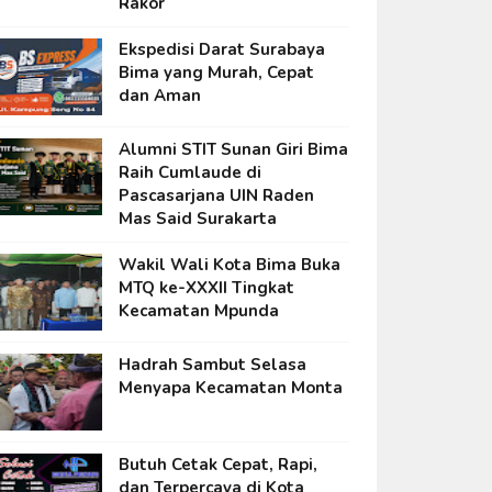
Rakor
Ekspedisi Darat Surabaya
Bima yang Murah, Cepat
dan Aman
Alumni STIT Sunan Giri Bima
Raih Cumlaude di
Pascasarjana UIN Raden
Mas Said Surakarta
Wakil Wali Kota Bima Buka
MTQ ke-XXXII Tingkat
Kecamatan Mpunda
Hadrah Sambut Selasa
Menyapa Kecamatan Monta
Butuh Cetak Cepat, Rapi,
dan Terpercaya di Kota