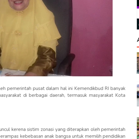
leh pemerintah pusat dalam hal ini Kemendikbud RI banyak
masyarakat di berbagai daerah, termasuk masyarakat Kota
uncul kerena sistim zonasi yang diterapkan oleh pemerintah
merampas kebebasan anak bangsa untuk memilih pendidikan