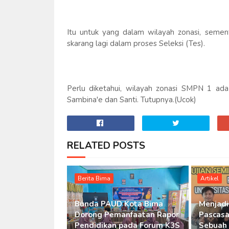
Itu untuk yang dalam wilayah zonasi, sement
skarang lagi dalam proses Seleksi (Tes).
Perlu diketahui, wilayah zonasi SMPN 1 ada 
Sambina'e dan Santi. Tutupnya.(Ucok)
RELATED POSTS
Berita Bima
Artikel
Bunda PAUD Kota Bima
Menjadi
Dorong Pemanfaatan Rapor
Pascasa
Pendidikan pada Forum K3S
Sebuah