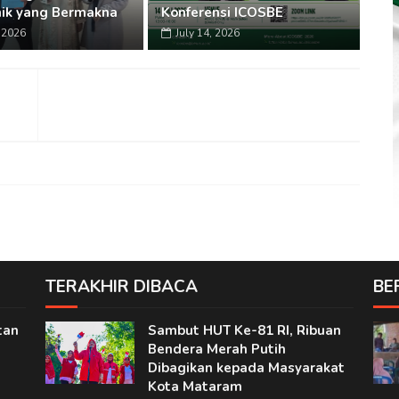
ik yang Bermakna
Konferensi ICOSBE
, 2026
July 14, 2026
TERAKHIR DIBACA
BE
tan
Sambut HUT Ke-81 RI, Ribuan
Bendera Merah Putih
Dibagikan kepada Masyarakat
Kota Mataram