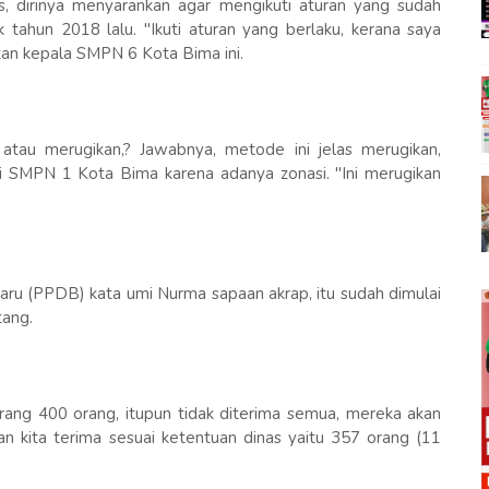
s, dirinya menyarankan agar mengikuti aturan yang sudah
k tahun 2018 lalu. "Ikuti aturan yang berlaku, kerana saya
tan kepala SMPN 6 Kota Bima ini.
tau merugikan,? Jawabnya, metode ini jelas merugikan,
i SMPN 1 Kota Bima karena adanya zonasi. "Ini merugikan
aru (PPDB) kata umi Nurma sapaan akrap, itu sudah dimulai
tang.
ang 400 orang, itupun tidak diterima semua, mereka akan
kan kita terima sesuai ketentuan dinas yaitu 357 orang (11