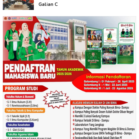
Galian C