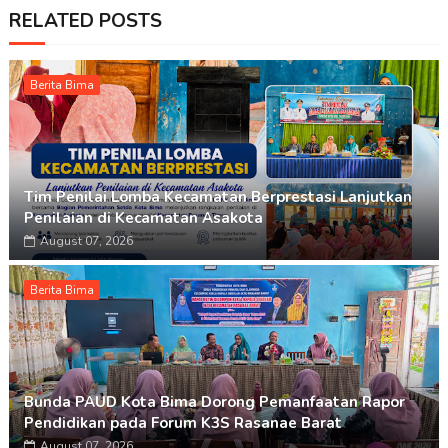
RELATED POSTS
Berita Bima
Tim Penilai Lomba Kecamatan Berprestasi Lanjutkan
Penilaian di Kecamatan Asakota
August 07, 2026
Berita Bima
Bunda PAUD Kota Bima Dorong Pemanfaatan Rapor
Pendidikan pada Forum K3S Rasanae Barat
August 07, 2026