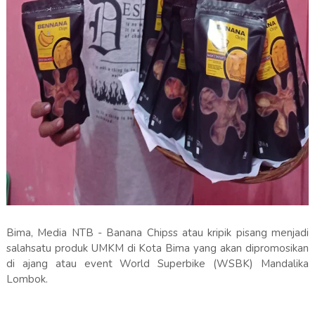
Bima, Media NTB - Banana Chipss atau kripik pisang menjadi
salahsatu produk UMKM di Kota Bima yang akan dipromosikan
di ajang atau event World Superbike (WSBK) Mandalika
Lombok.