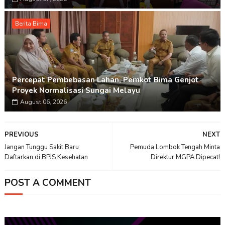
Berita Bima
Percepat Pembebasan Lahan, Pemkot Bima Genjot
Proyek Normalisasi Sungai Melayu
August 06, 2026
PREVIOUS
NEXT
Jangan Tunggu Sakit Baru
Pemuda Lombok Tengah Minta
Daftarkan di BPJS Kesehatan
Direktur MGPA Dipecat!
POST A COMMENT