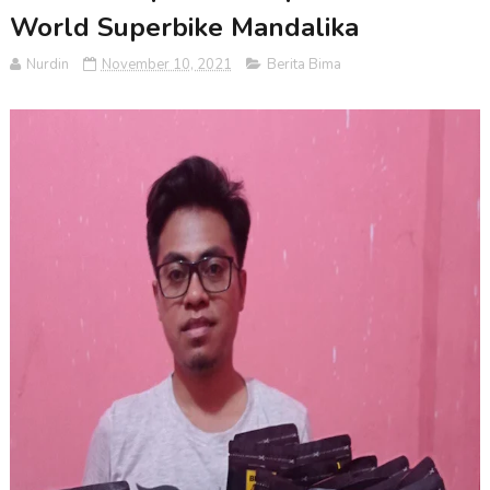
World Superbike Mandalika
Nurdin
November 10, 2021
Berita Bima