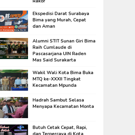
Rakor
Ekspedisi Darat Surabaya
Bima yang Murah, Cepat
dan Aman
Alumni STIT Sunan Giri Bima
Raih Cumlaude di
Pascasarjana UIN Raden
Mas Said Surakarta
Wakil Wali Kota Bima Buka
MTQ ke-XXXII Tingkat
Kecamatan Mpunda
Hadrah Sambut Selasa
Menyapa Kecamatan Monta
Butuh Cetak Cepat, Rapi,
dan Terpercaya di Kota