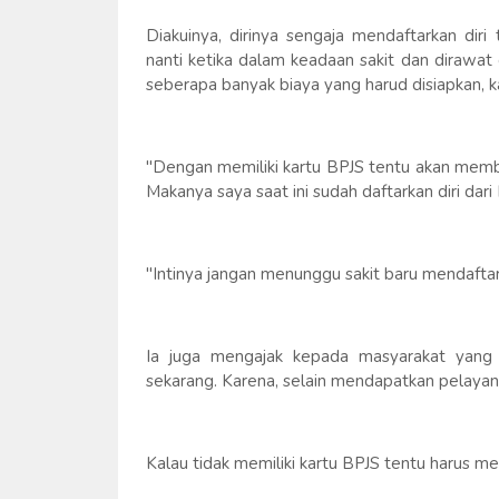
Diakuinya, dirinya sengaja mendaftarkan dir
nanti ketika dalam keadaan sakit dan dirawat
seberapa banyak biaya yang harud disiapkan,
"Dengan memiliki kartu BPJS tentu akan memb
Makanya saya saat ini sudah daftarkan diri dari
"Intinya jangan menunggu sakit baru mendaftarka
Ia juga mengajak kepada masyarakat yang b
sekarang. Karena, selain mendapatkan pelaya
Kalau tidak memiliki kartu BPJS tentu harus m