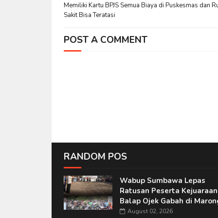
Memiliki Kartu BPJS Semua Biaya di Puskesmas dan 
Sakit Bisa Teratasi
POST A COMMENT
RANDOM POS
Wabup Sumbawa Lepas
Ratusan Peserta Kejuaraan
Balap Ojek Gabah di Maron
August 02, 2026