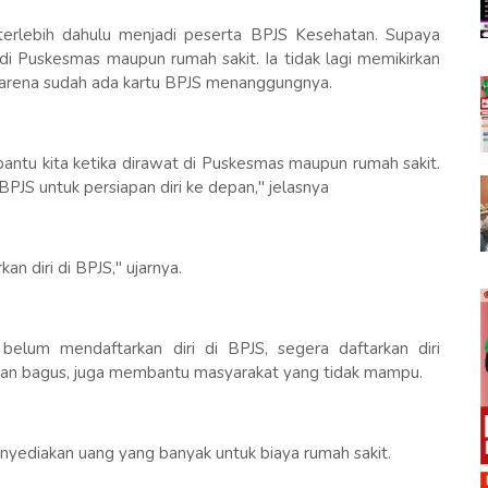
i terlebih dahulu menjadi peserta BPJS Kesehatan. Supaya
 di Puskesmas maupun rumah sakit. Ia tidak lagi memikirkan
 karena sudah ada kartu BPJS menanggungnya.
antu kita ketika dirawat di Puskesmas maupun rumah sakit.
 BPJS untuk persiapan diri ke depan," jelasnya
n diri di BPJS," ujarnya.
elum mendaftarkan diri di BPJS, segera daftarkan diri
nan bagus, juga membantu masyarakat yang tidak mampu.
enyediakan uang yang banyak untuk biaya rumah sakit.