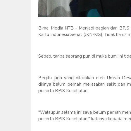
Bima, Media NTB - Menjadi bagian dari BPJS
Kartu Indonesia Sehat (JKN-KIS). Tidak harus m
Sebab, tanpa seorang pun di muka bumi ini tida
Begitu juga yang dilakukan oleh Umrah De
dirinya belum pernah merasakan sakit dan ma
peserta BPJS Kesehatan.
"Walaupun selama ini saya belum pernah mema
peserta BPJS Kesehatan," katanya kepada media