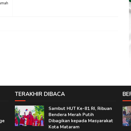
Rumah
TERAKHIR DIBACA
BE
Sambut HUT Ke-81 RI, Ribuan
Bendera Merah Putih
ge
Dibagikan kepada Masyarakat
Kota Mataram