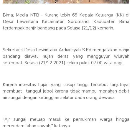
Bima, Media NTB - Kurang lebih 69 Kepala Keluarga (KK) di
Desa Lewintana Kecamatan Soromandi Kabupaten Bima
terdampak banjir bandang pada Selasa (21/12) kemarin.
Sekretaris Desa Lewintana Ardiansyah S.Pd mengatakan banjir
bandang diawali hujan deras yang mengguyur wilayah
setempat, Selasa (21/12 2021) sekira pukul 07.00 wita pagi.
Karena intesitas hujan yang cukup tinggi tersebut lanjutnya,
membuat tanggul jebol karena tidak mampu menahan debit
air sungai dengan ketinggian sekitar dada orang dewasa.
"Air sungai meluap masuk ke pemukiman warga hingga
merendam lahan sawah," katanya.