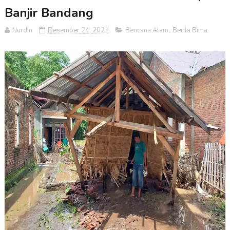
Banjir Bandang
Nurdin
Desember 24, 2021
Bencana Alam
,
Berita Bima