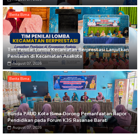
Berita Bima
Tim Penilai Lomba Kecamatan Berprestasi Lanjutkan
Penilaian di Kecamatan Asakota
August 07, 2026
Berita Bima
Bunda PAUD Kota Bima Dorong Pemanfaatan Rapor
Pendidikan pada Forum K3S Rasanae Barat
August 07, 2026