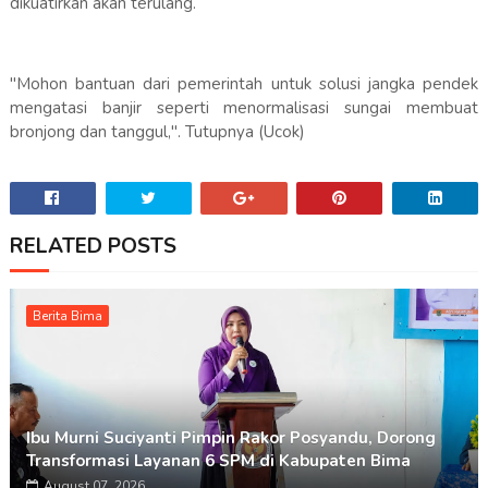
dikuatirkan akan terulang.
"Mohon bantuan dari pemerintah untuk solusi jangka pendek
mengatasi banjir seperti menormalisasi sungai membuat
bronjong dan tanggul,". Tutupnya (Ucok)
RELATED POSTS
Berita Bima
Ibu Murni Suciyanti Pimpin Rakor Posyandu, Dorong
Transformasi Layanan 6 SPM di Kabupaten Bima
August 07, 2026