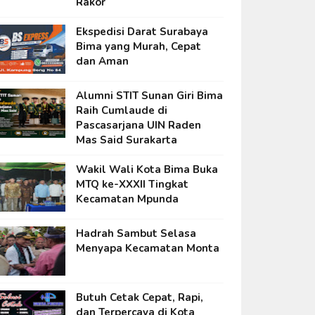
Rakor
Ekspedisi Darat Surabaya
Bima yang Murah, Cepat
dan Aman
Alumni STIT Sunan Giri Bima
Raih Cumlaude di
Pascasarjana UIN Raden
Mas Said Surakarta
Wakil Wali Kota Bima Buka
MTQ ke-XXXII Tingkat
Kecamatan Mpunda
Hadrah Sambut Selasa
Menyapa Kecamatan Monta
Butuh Cetak Cepat, Rapi,
dan Terpercaya di Kota