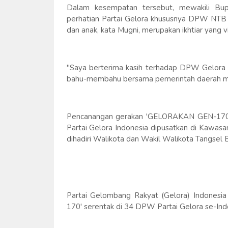
Dalam kesempatan tersebut, mewakili Bupa
perhatian Partai Gelora khususnya DPW NTB
dan anak, kata Mugni, merupakan ikhtiar yang v
"Saya berterima kasih terhadap DPW Gelora p
bahu-membahu bersama pemerintah daerah m
Pencanangan gerakan 'GELORAKAN GEN-170' i
Partai Gelora Indonesia dipusatkan di Kawas
dihadiri Walikota dan Wakil Walikota Tangsel 
Partai Gelombang Rakyat (Gelora) Indones
170' serentak di 34 DPW Partai Gelora se-Ind