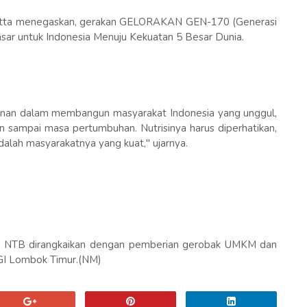
Matta menegaskan, gerakan GELORAKAN GEN-170 (Generasi
asar untuk Indonesia Menuju Kekuatan 5 Besar Dunia.
lanan dalam membangun masyarakat Indonesia yang unggul,
an sampai masa pertumbuhan. Nutrisinya harus diperhatikan,
adalah masyarakatnya yang kuat," ujarnya.
 NTB dirangkaikan dengan pemberian gerobak UMKM dan
PGI Lombok Timur.(NM)