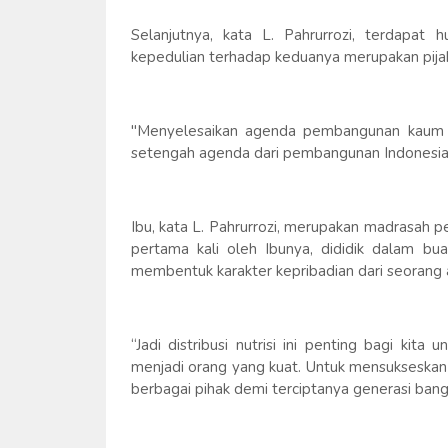
Selanjutnya, kata L. Pahrurrozi, terdapat 
kepedulian terhadap keduanya merupakan pij
"Menyelesaikan agenda pembangunan kaum p
setengah agenda dari pembangunan Indonesia
Ibu, kata L. Pahrurrozi, merupakan madrasah pe
pertama kali oleh Ibunya, dididik dalam bua
membentuk karakter kepribadian dari seorang 
“Jadi distribusi nutrisi ini penting bagi kit
menjadi orang yang kuat. Untuk mensukseskan i
berbagai pihak demi terciptanya generasi ban