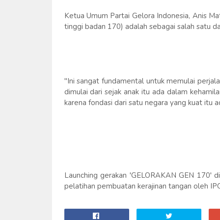
Ketua Umum Partai Gelora Indonesia, Anis 
tinggi badan 170) adalah sebagai salah satu d
"Ini sangat fundamental untuk memulai perja
dimulai dari sejak anak itu ada dalam kehamil
karena fondasi dari satu negara yang kuat itu 
Launching gerakan 'GELORAKAN GEN 170' di
pelatihan pembuatan kerajinan tangan oleh I