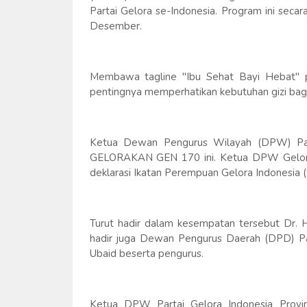
Partai Gelora se-Indonesia. Program ini seca
Desember.
Membawa tagline "Ibu Sehat Bayi Hebat" p
pentingnya memperhatikan kebutuhan gizi bagi
Ketua Dewan Pengurus Wilayah (DPW) Part
GELORAKAN GEN 170 ini. Ketua DPW Gelora 
deklarasi Ikatan Perempuan Gelora Indonesia 
Turut hadir dalam kesempatan tersebut Dr. H
hadir juga Dewan Pengurus Daerah (DPD) Pa
Ubaid beserta pengurus.
Ketua DPW Partai Gelora Indonesia Provins