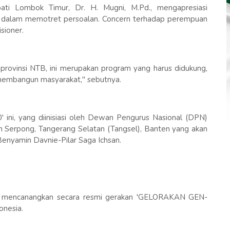
ti Lombok Timur, Dr. H. Mugni, M.Pd., mengapresiasi
 dalam memotret persoalan. Concern terhadap perempuan
isioner.
rovinsi NTB, ini merupakan program yang harus didukung,
embangun masyarakat," sebutnya.
ni, yang diinisiasi oleh Dewan Pengurus Nasional (DPN)
an Serpong, Tangerang Selatan (Tangsel), Banten yang akan
Benyamin Davnie-Pilar Saga Ichsan.
ia mencanangkan secara resmi gerakan 'GELORAKAN GEN-
onesia.