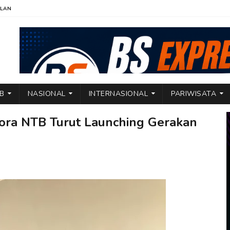
KLAN
TB
NASIONAL
INTERNASIONAL
PARIWISATA
lora NTB Turut Launching Gerakan