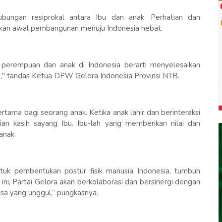
hubungan resiprokal antara Ibu dan anak. Perhatian dan
akan awal pembangunan menuju Indonesia hebat.
erempuan dan anak di Indonesia berarti menyelesaikan
," tandas Ketua DPW Gelora Indonesia Provinsi NTB.
rtama bagi seorang anak. Ketika anak lahir dan berinteraksi
ian kasih sayang Ibu. Ibu-lah yang memberikan nilai dan
anak.
a untuk pembentukan postur fisik manusia Indonesia, tumbuh
ni, Partai Gelora akan berkolaborasi dan bersinergi dengan
gsa yang unggul,” pungkasnya.