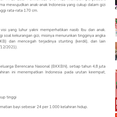
a mewujudkan anak-anak Indonesia yang cukup dalam gizi
ggi rata-rata 170 cm.
si yang luhur yakni memperhatikan nasib Ibu dan anak.
agi soal kekurangan gizi, misinya menurunkan tingginya angka
B) dan mencegah terjadinya stunting (kerdil), dan lain
2/12/2021).
uarga Berencana Nasional (BKKBN), setiap tahun 4,8 juta
elahiran ini menempatkan Indonesia pada urutan keempat,
kup tinggi
atian bayi sebesar 24 per 1.000 kelahiran hidup.