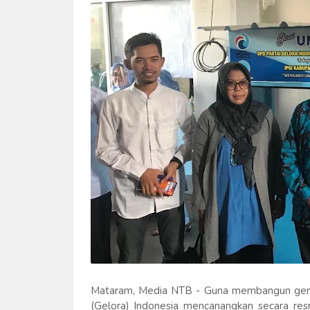
Mataram, Media NTB - Guna membangun gener
(Gelora) Indonesia mencanangkan secara r