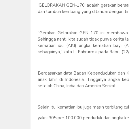
'GELORAKAN GEN-170' adalah gerakan bersam
dan tumbuh kembang yang ditandai dengan tin
"Gerakan Gelorakan GEN 170 ini membawa vi
Sehingga nanti, kita sudah tidak punya cerita l
kematian ibu (AKI) angka kematian bayi (AK
sebagainya," kata L. Pahrurrozi pada Rabu, (2
Berdasarkan data Badan Kependudukan dan Kel
anak lahir di Indonesia. Tingginya angka k
setelah China, India dan Amerika Serikat.
Selain itu, kematian ibu juga masih terbilang cu
yakni 305 per 100.000 penduduk dan angka kem