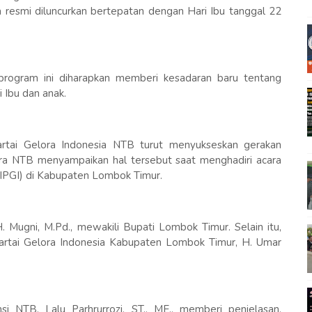
ra resmi diluncurkan bertepatan dengan Hari Ibu tanggal 22
rogram ini diharapkan memberi kesadaran baru tentang
 Ibu dan anak.
ai Gelora Indonesia NTB turut menyukseskan gerakan
NTB menyampaikan hal tersebut saat menghadiri acara
(IPGI) di Kabupaten Lombok Timur.
. Mugni, M.Pd., mewakili Bupati Lombok Timur. Selain itu,
rtai Gelora Indonesia Kabupaten Lombok Timur, H. Umar
i NTB, Lalu Parhrurrozi, ST., ME., memberi penjelasan,