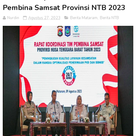
Pembina Samsat Provinsi NTB 2023
Nurdin
Agustus 27, 2023
Berita Mataram
,
Berita NTB