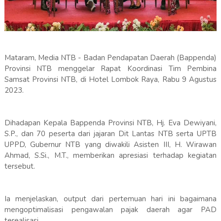
Mataram, Media NTB - Badan Pendapatan Daerah (Bappenda)
Provinsi NTB menggelar Rapat Koordinasi Tim Pembina
Samsat Provinsi NTB, di Hotel Lombok Raya, Rabu 9 Agustus
2023.
Dihadapan Kepala Bappenda Provinsi NTB, Hj. Eva Dewiyani,
S.P., dan 70 peserta dari jajaran Dit Lantas NTB serta UPTB
UPPD, Gubernur NTB yang diwakili Asisten III, H. Wirawan
Ahmad, S.Si., M.T., memberikan apresiasi terhadap kegiatan
tersebut.
Ia menjelaskan, output dari pertemuan hari ini bagaimana
mengoptimalisasi pengawalan pajak daerah agar PAD
terealisasi.