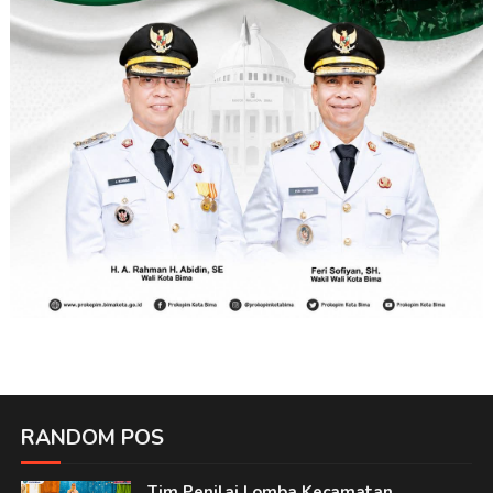
RANDOM POS
Tim Penilai Lomba Kecamatan