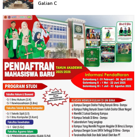
Galian C