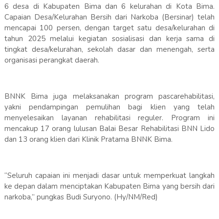
6 desa di Kabupaten Bima dan 6 kelurahan di Kota Bima.
Capaian Desa/Kelurahan Bersih dari Narkoba (Bersinar) telah
mencapai 100 persen, dengan target satu desa/kelurahan di
tahun 2025 melalui kegiatan sosialisasi dan kerja sama di
tingkat desa/kelurahan, sekolah dasar dan menengah, serta
organisasi perangkat daerah.
BNNK Bima juga melaksanakan program pascarehabilitasi,
yakni pendampingan pemulihan bagi klien yang telah
menyelesaikan layanan rehabilitasi reguler. Program ini
mencakup 17 orang lulusan Balai Besar Rehabilitasi BNN Lido
dan 13 orang klien dari Klinik Pratama BNNK Bima.
“Seluruh capaian ini menjadi dasar untuk memperkuat langkah
ke depan dalam menciptakan Kabupaten Bima yang bersih dari
narkoba,” pungkas Budi Suryono. (Hy/NM/Red)