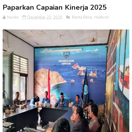
Paparkan Capaian Kinerja 2025
Nurdin
Desember 22, 2025
Berita Bima
,
HukKrim