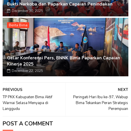
Bukti Narkoba dan Paparkan Capaian Penindakan
December 30, 2025
Berita Bima
Gelar Konferensi Pers, BNNK Bima Paparkan Capaian
Kinerja 2025
December 22, 2025
PREVIOUS
NEXT
TP PKK Kabupaten Bima Aktif
Peringati Hari Ibu ke-97, Wabup
Warnai Selasa Menyapa di
Bima Tekankan Peran Strategis
Langgudu
Perempuan
POST A COMMENT