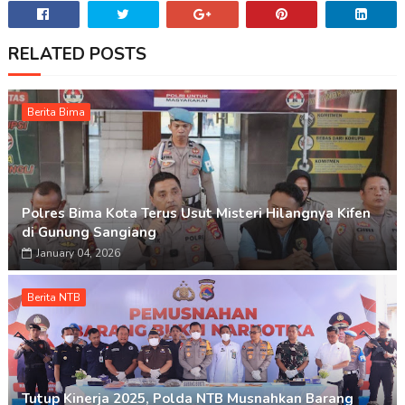
RELATED POSTS
Berita Bima
Polres Bima Kota Terus Usut Misteri Hilangnya Kifen
di Gunung Sangiang
January 04, 2026
Berita NTB
Tutup Kinerja 2025, Polda NTB Musnahkan Barang