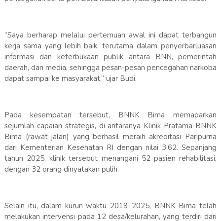
“Saya berharap melalui pertemuan awal ini dapat terbangun
kerja sama yang lebih baik, terutama dalam penyerbarluasan
informasi dan keterbukaan publik antara BNN, pemerintah
daerah, dan media, sehingga pesan-pesan pencegahan narkoba
dapat sampai ke masyarakat,” ujar Budi.
Pada kesempatan tersebut, BNNK Bima memaparkan
sejumlah capaian strategis, di antaranya Klinik Pratama BNNK
Bima (rawat jalan) yang berhasil meraih akreditasi Paripurna
dari Kementerian Kesehatan RI dengan nilai 3,62. Sepanjang
tahun 2025, klinik tersebut menangani 52 pasien rehabilitasi,
dengan 32 orang dinyatakan pulih.
Selain itu, dalam kurun waktu 2019–2025, BNNK Bima telah
melakukan intervensi pada 12 desa/kelurahan, yang terdiri dari