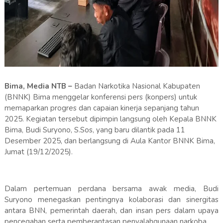
Bima, Media NTB –
Badan Narkotika Nasional Kabupaten
(BNNK) Bima menggelar konferensi pers (konpers) untuk
memaparkan progres dan capaian kinerja sepanjang tahun
2025. Kegiatan tersebut dipimpin langsung oleh Kepala BNNK
Bima, Budi Suryono, S.Sos, yang baru dilantik pada 11
Desember 2025, dan berlangsung di Aula Kantor BNNK Bima,
Jumat (19/12/2025).
Dalam pertemuan perdana bersama awak media, Budi
Suryono menegaskan pentingnya kolaborasi dan sinergitas
antara BNN, pemerintah daerah, dan insan pers dalam upaya
pencegahan serta pemberantasan penyalahgunaan narkoba.