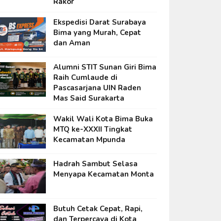
Rakor
Ekspedisi Darat Surabaya
Bima yang Murah, Cepat
dan Aman
Alumni STIT Sunan Giri Bima
Raih Cumlaude di
Pascasarjana UIN Raden
Mas Said Surakarta
Wakil Wali Kota Bima Buka
MTQ ke-XXXII Tingkat
Kecamatan Mpunda
Hadrah Sambut Selasa
Menyapa Kecamatan Monta
Butuh Cetak Cepat, Rapi,
dan Terpercaya di Kota