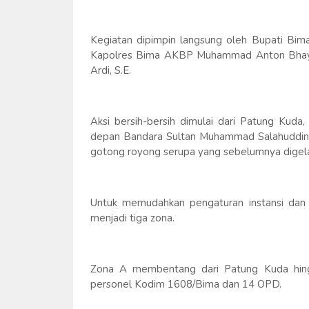
Kegiatan dipimpin langsung oleh Bupati Bima
Kapolres Bima AKBP Muhammad Anton Bhayangk
Ardi, S.E.
Aksi bersih-bersih dimulai dari Patung Kuda
depan Bandara Sultan Muhammad Salahuddin, K
gotong royong serupa yang sebelumnya digela
Untuk memudahkan pengaturan instansi dan m
menjadi tiga zona.
Zona A membentang dari Patung Kuda hing
personel Kodim 1608/Bima dan 14 OPD.