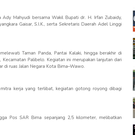
 Ady Mahyudi bersama Wakil Bupati dr. H. Irfan Zubaidy,
ara Gaisar, S.I.K., serta Sekretaris Daerah Adel Linggi
, melewati Taman Panda, Pantai Kalaki, hingga berakhir di
ecamatan Palibelo. Kegiatan ini merupakan lanjutan dari
r di ruas Jalan Negara Kota Bima–Wawo.
itra kerja yang terlibat, kegiatan gotong royong dibagi
ga Pos SAR Bima sepanjang 2,5 kilometer, melibatkan