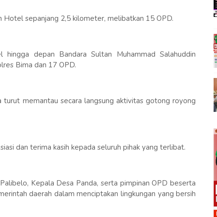
 Hotel sepanjang 2,5 kilometer, melibatkan 15 OPD.
el hingga depan Bandara Sultan Muhammad Salahuddin
olres Bima dan 17 OPD.
a turut memantau secara langsung aktivitas gotong royong
si dan terima kasih kepada seluruh pihak yang terlibat.
at Palibelo, Kepala Desa Panda, serta pimpinan OPD beserta
erintah daerah dalam menciptakan lingkungan yang bersih