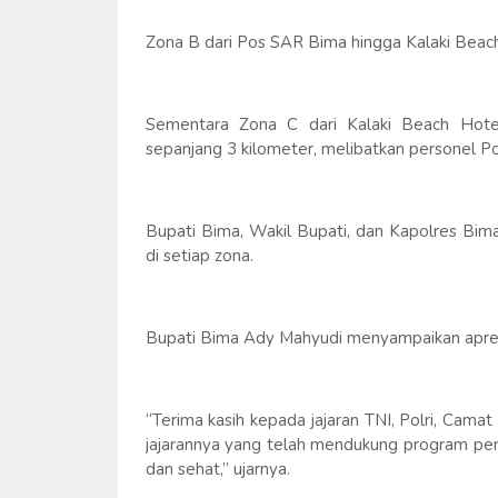
Zona B dari Pos SAR Bima hingga Kalaki Beach
Sementara Zona C dari Kalaki Beach Hot
sepanjang 3 kilometer, melibatkan personel P
Bupati Bima, Wakil Bupati, dan Kapolres Bim
di setiap zona.
Bupati Bima Ady Mahyudi menyampaikan apresia
“Terima kasih kepada jajaran TNI, Polri, Cam
jajarannya yang telah mendukung program pem
dan sehat,” ujarnya.