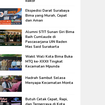
Rakor
Ekspedisi Darat Surabaya
Bima yang Murah, Cepat
dan Aman
Alumni STIT Sunan Giri Bima
Raih Cumlaude di
Pascasarjana UIN Raden
Mas Said Surakarta
Wakil Wali Kota Bima Buka
MTQ ke-XXXII Tingkat
Kecamatan Mpunda
Hadrah Sambut Selasa
Menyapa Kecamatan Monta
Butuh Cetak Cepat, Rapi,
dan Terpercaya di Kota