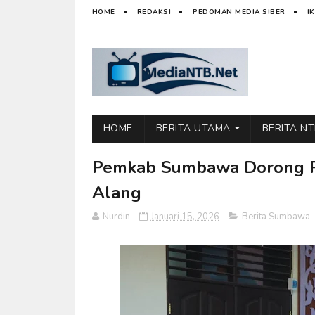
HOME
REDAKSI
PEDOMAN MEDIA SIBER
I
HOME
BERITA UTAMA
BERITA N
Pemkab Sumbawa Dorong Pe
Alang
Nurdin
Januari 15, 2026
Berita Sumbawa