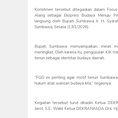
Komitmen tersebut ditegaskan dalam Focus 
Alang sebagai Ekspresi Budaya Menuju Per
langsung oleh Bupati Sumbawa Ir. H. Syarafu
Sumbawa, Selasa (13/1/2026).
Bupati Sumbawa menyampaikan, minat ma
meningkat. Oleh karena itu, pengusulan KIK me
tenun sebagai identitas budaya daerah.
“FGD ini penting agar motif tenun Sumbawa t
hukum atas warisan budaya kita,” tegasnya.
Kegiatan tersebut turut dihadiri Ketua DE
Jarot, S.E., Wakil Ketua DEKRANASDA Dra. Hj. 