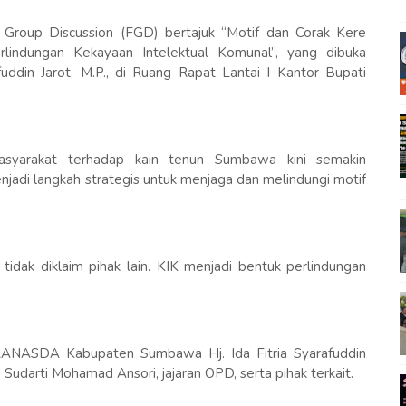
Group Discussion (FGD) bertajuk “Motif dan Corak Kere
lindungan Kekayaan Intelektual Komunal”, yang dibuka
ddin Jarot, M.P., di Ruang Rapat Lantai I Kantor Bupati
syarakat terhadap kain tenun Sumbawa kini semakin
njadi langkah strategis untuk menjaga dan melindungi motif
idak diklaim pihak lain. KIK menjadi bentuk perlindungan
KRANASDA Kabupaten Sumbawa Hj. Ida Fitria Syarafuddin
Sudarti Mohamad Ansori, jajaran OPD, serta pihak terkait.