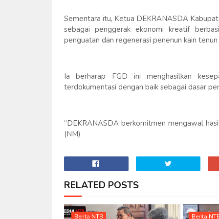
Sementara itu, Ketua DEKRANASDA Kabup
sebagai penggerak ekonomi kreatif berbas
penguatan dan regenerasi penenun kain tenun
Ia berharap FGD ini menghasilkan kesepak
terdokumentasi dengan baik sebagai dasar p
“DEKRANASDA berkomitmen mengawal hasil F
(NM)
RELATED POSTS
Berita NTB
Berita NT