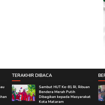
TERAKHIR DIBACA
BE
jau
Sambut HUT Ke-81 RI, Ribuan
Bendera Merah Putih
ahan
Dibagikan kepada Masyarakat
Kota Mataram