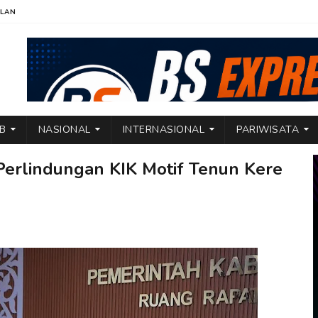
KLAN
TB
NASIONAL
INTERNASIONAL
PARIWISATA
rlindungan KIK Motif Tenun Kere