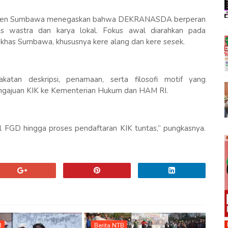
aten Sumbawa menegaskan bahwa DEKRANASDA berperan
is wastra dan karya lokal. Fokus awal diarahkan pada
 khas Sumbawa, khususnya kere alang dan kere sesek.
atan deskripsi, penamaan, serta filosofi motif yang
engajuan KIK ke Kementerian Hukum dan HAM RI.
GD hingga proses pendaftaran KIK tuntas,” pungkasnya.
B
Berita NTB