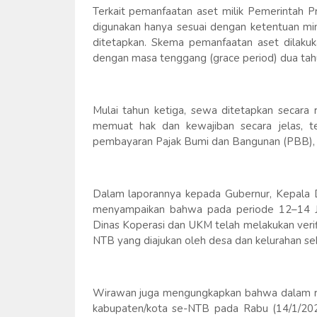
Terkait pemanfaatan aset milik Pemerintah P
digunakan hanya sesuai dengan ketentuan min
ditetapkan. Skema pemanfaatan aset dilakuka
dengan masa tenggang (grace period) dua tahu
Mulai tahun ketiga, sewa ditetapkan secara 
memuat hak dan kewajiban secara jelas, t
pembayaran Pajak Bumi dan Bangunan (PBB), s
Dalam laporannya kepada Gubernur, Kepala D
menyampaikan bahwa pada periode 12–14 J
Dinas Koperasi dan UKM telah melakukan verif
NTB yang diajukan oleh desa dan kelurahan s
Wirawan juga mengungkapkan bahwa dalam ra
kabupaten/kota se-NTB pada Rabu (14/1/202