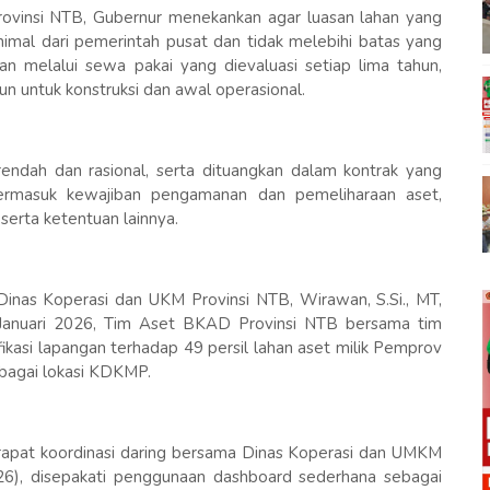
rovinsi NTB, Gubernur menekankan agar luasan lahan yang
imal dari pemerintah pusat dan tidak melebihi batas yang
n melalui sewa pakai yang dievaluasi setiap lima tahun,
n untuk konstruksi dan awal operasional.
rendah dan rasional, serta dituangkan dalam kontrak yang
ermasuk kewajiban pengamanan dan pemeliharaan aset,
erta ketentuan lainnya.
inas Koperasi dan UKM Provinsi NTB, Wirawan, S.Si., MT,
anuari 2026, Tim Aset BKAD Provinsi NTB bersama tim
ikasi lapangan terhadap 49 persil lahan aset milik Pemprov
ebagai lokasi KDKMP.
pat koordinasi daring bersama Dinas Koperasi dan UMKM
6), disepakati penggunaan dashboard sederhana sebagai