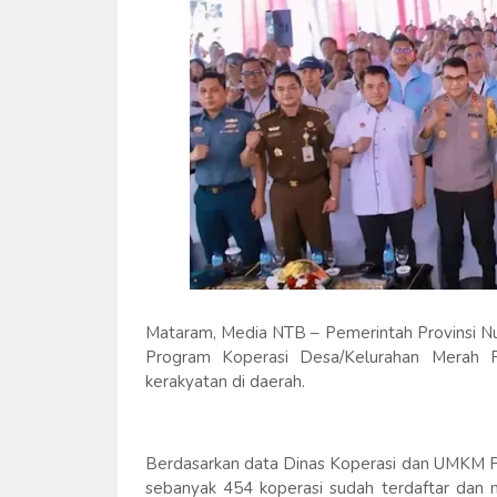
Mataram, Media NTB – Pemerintah Provinsi N
Program Koperasi Desa/Kelurahan Merah 
kerakyatan di daerah.
Berdasarkan data Dinas Koperasi dan UMKM Pr
sebanyak 454 koperasi sudah terdaftar dan m