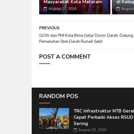
Masyarakat Kota Mataram
di Kabu
August 07, 2026
August 
PREVIOUS
GOW dan PMI Kota Bima Gelar Donor Darah, Dukung
Pemenuhan Stok Darah Rumah Sakit
POST A COMMENT
RANDOM POS
TRC Infrastruktur NTB Gera
Cepat Perbaiki Akses RSUD
Sering
August 02, 2026