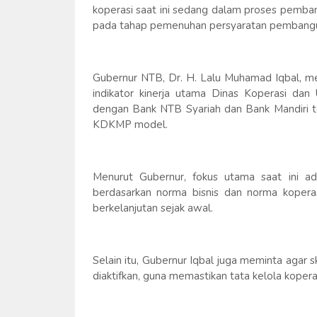
koperasi saat ini sedang dalam proses pemba
pada tahap pemenuhan persyaratan pembang
Gubernur NTB, Dr. H. Lalu Muhamad Iqbal, m
indikator kinerja utama Dinas Koperasi dan
dengan Bank NTB Syariah dan Bank Mandiri te
KDKMP model.
Menurut Gubernur, fokus utama saat ini ada
berdasarkan norma bisnis dan norma koperas
berkelanjutan sejak awal.
Selain itu, Gubernur Iqbal juga meminta agar
diaktifkan, guna memastikan tata kelola kopera