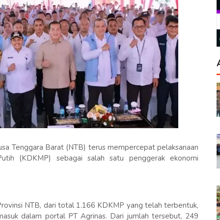
usa Tenggara Barat (NTB) terus mempercepat pelaksanaan
Putih (KDKMP) sebagai salah satu penggerak ekonomi
ovinsi NTB, dari total 1.166 KDKMP yang telah terbentuk,
asuk dalam portal PT Agrinas. Dari jumlah tersebut, 249