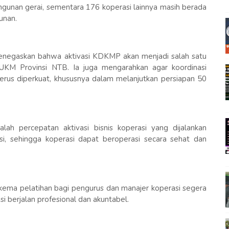
ngunan gerai, sementara 176 koperasi lainnya masih berada
unan.
enegaskan bahwa aktivasi KDKMP akan menjadi salah satu
 UKM Provinsi NTB. Ia juga mengarahkan agar koordinasi
rus diperkuat, khususnya dalam melanjutkan persiapan 50
lah percepatan aktivasi bisnis koperasi yang dijalankan
i, sehingga koperasi dapat beroperasi secara sehat dan
 skema pelatihan bagi pengurus dan manajer koperasi segera
si berjalan profesional dan akuntabel.