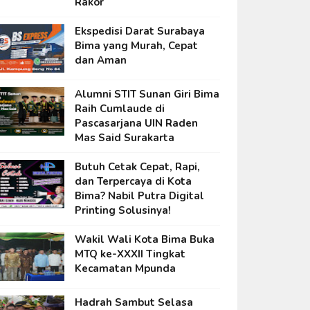
Rakor
Ekspedisi Darat Surabaya
Bima yang Murah, Cepat
dan Aman
Alumni STIT Sunan Giri Bima
Raih Cumlaude di
Pascasarjana UIN Raden
Mas Said Surakarta
Butuh Cetak Cepat, Rapi,
dan Terpercaya di Kota
Bima? Nabil Putra Digital
Printing Solusinya!
Wakil Wali Kota Bima Buka
MTQ ke-XXXII Tingkat
Kecamatan Mpunda
Hadrah Sambut Selasa