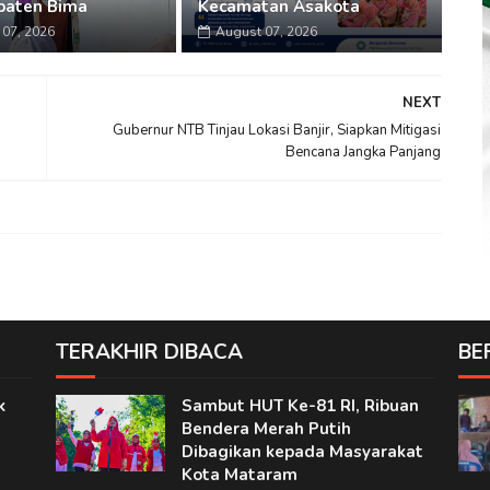
paten Bima
Kecamatan Asakota
07, 2026
August 07, 2026
NEXT
Gubernur NTB Tinjau Lokasi Banjir, Siapkan Mitigasi
Bencana Jangka Panjang
TERAKHIR DIBACA
BE
k
Sambut HUT Ke-81 RI, Ribuan
Bendera Merah Putih
Dibagikan kepada Masyarakat
Kota Mataram