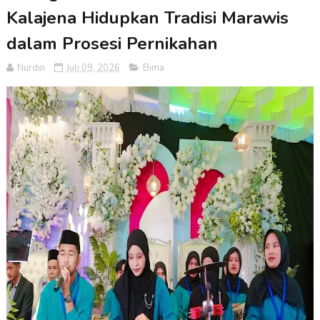
Kalajena Hidupkan Tradisi Marawis
dalam Prosesi Pernikahan
Nurdin
Juli 09, 2026
Bima