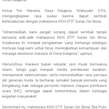
Desa Kalajena.
Ketua Tim Marawis Desa Kalajena, Wahyudin, S.Pd.,
mengungkapkan rasa syukur karena dapat kembali
berkolaborasi dengan mahasiswa KKN STIT Sunan Giri Bima.
"Alhamdulillah, kami sangat senang dapat kembali tampil
bersama adik-adik mahasiswa KKN STIT Sunan Giri Bima.
Kolaborasi ini menjadi pengalaman yang berharga sekaligus
motivasi bagi kami untuk terus meningkatkan kemampuan dan
menjaga eksistensi marawis di Desa Kalajena," ujarnya.
Menurutnya, marawis bukan sekadar seni musik bernuansa
Islami, tetapi juga menjadi media pembinaan karakter,
mempererat kebersamaan, serta menumbuhkan rasa percaya
diri generasi muda. Ia berharap semakin banyak pemuda yang
bergabung, baik sebagai personel marawis maupun pembawa
acara (MC), sehingga dapat berkontribusi dalam berbagai
kegiatan masyarakat.
Sementara itu, mahasiswa KKN STIT Sunan Giri Bima, Eka Putri,