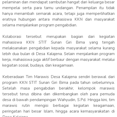
pelaminan dan mendapat sambutan hangat dari keluarga besar
mempelai serta para tamu undangan. Penampilan itu tidak
hanya menambah semarak acara, tetapi juga memperlihatkan
eratnya hubungan antara mahasiswa KKN dan masyarakat
selama menjalankan program pengabdian.
Kolaborasi tersebut merupakan bagian dari kegiatan
mahasiswa KKN STIT Sunan Giri Bima yang tengah
melaksanakan pengabdian kepada masyarakat selama kurang
lebih dua bulan di Desa Kalajena. Selain menjalankan program
kerja, mahasiswa juga aktif berbaur dengan masyarakat melalui
kegiatan sosial, budaya, dan keagamaan.
Keberadaan Tim Marawis Desa Kalajena sendiri berawal dari
program KKN STIT Sunan Giri Bima pada tahun sebelumnya.
Setelah masa pengabdian berakhir, kelompok marawis
tersebut terus dibina dan dikembangkan oleh para pemuda
desa di bawah pendampingan Wahyudin, S.Pd. Hingga kini, tim
marawis rutin mengisi berbagai kegiatan keagamaan,
peringatan hari besar Islam, hingga acara kemasyarakatan di