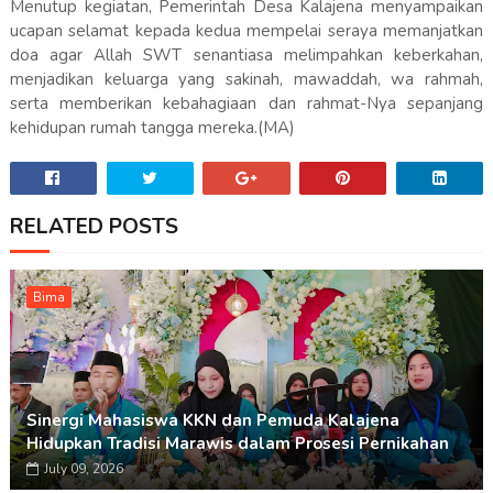
Menutup kegiatan, Pemerintah Desa Kalajena menyampaikan
ucapan selamat kepada kedua mempelai seraya memanjatkan
doa agar Allah SWT senantiasa melimpahkan keberkahan,
menjadikan keluarga yang sakinah, mawaddah, wa rahmah,
serta memberikan kebahagiaan dan rahmat-Nya sepanjang
kehidupan rumah tangga mereka.(MA)
RELATED POSTS
Bima
Sinergi Mahasiswa KKN dan Pemuda Kalajena
Hidupkan Tradisi Marawis dalam Prosesi Pernikahan
July 09, 2026