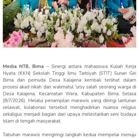
Media NTB, Bima
– Sinergi antara mahasiswa Kuliah Kerja
Nyata (KKN) Sekolah Tinggi Ilmu Tarbiyah (STIT) Sunan Giri
Bima dan pemuda Desa Kalajena kembali terlihat dalam
prosesi akad nikah dan walimatul 'ursy salah seorang warga di
Desa Kalajena, Kecamatan Wera, Kabupaten Bima, Selasa
(8/7/2026). Melalui penampilan marawis yang diiringi lantunan
selawat, kolaborasi tersebut menghadirkan nuansa religius
sekaligus menjadi bagian dari upaya melestarikan seni budaya
Islam di tengah masyarakat.
Tabuhan marawis mengiringi langkah kedua mempelai menuju