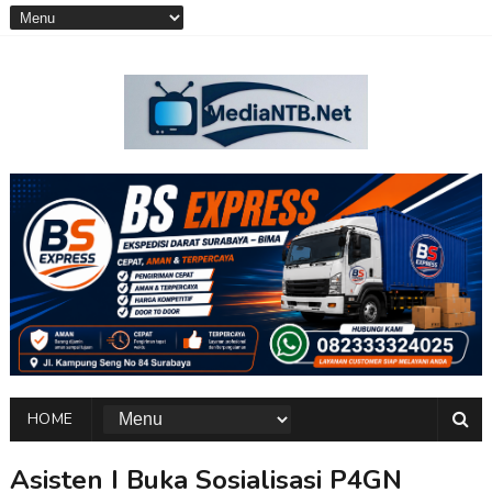
HOME
Asisten I Buka Sosialisasi P4GN