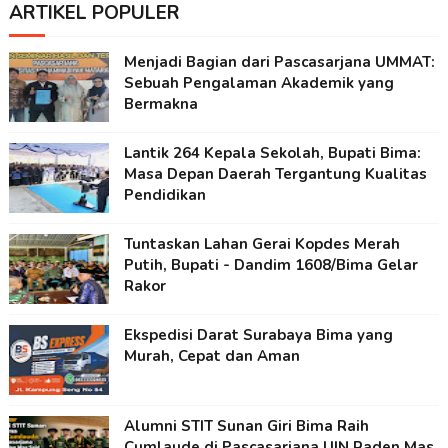
ARTIKEL POPULER
Menjadi Bagian dari Pascasarjana UMMAT:
Sebuah Pengalaman Akademik yang
Bermakna
Lantik 264 Kepala Sekolah, Bupati Bima:
Masa Depan Daerah Tergantung Kualitas
Pendidikan
Tuntaskan Lahan Gerai Kopdes Merah
Putih, Bupati - Dandim 1608/Bima Gelar
Rakor
Ekspedisi Darat Surabaya Bima yang
Murah, Cepat dan Aman
Alumni STIT Sunan Giri Bima Raih
Cumlaude di Pascasarjana UIN Raden Mas