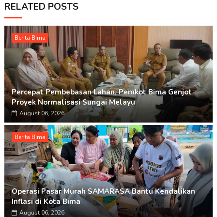
RELATED POSTS
Berita Bima
Percepat Pembebasan Lahan, Pemkot Bima Genjot
Proyek Normalisasi Sungai Melayu
August 06, 2026
Berita Bima
Operasi Pasar Murah SAMARASA Bantu Kendalikan
Inflasi di Kota Bima
August 06, 2026