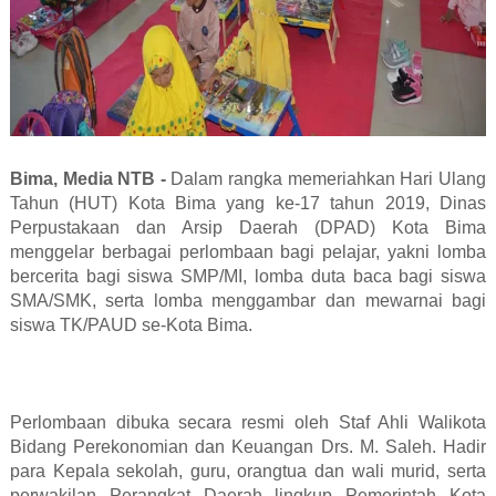
Bima, Media NTB -
Dalam rangka memeriahkan Hari Ulang
Tahun (HUT) Kota Bima yang ke-17 tahun 2019, Dinas
Perpustakaan dan Arsip Daerah (DPAD) Kota Bima
menggelar berbagai perlombaan bagi pelajar, yakni lomba
bercerita bagi siswa SMP/MI, lomba duta baca bagi siswa
SMA/SMK, serta lomba menggambar dan mewarnai bagi
siswa TK/PAUD se-Kota Bima.
Perlombaan dibuka secara resmi oleh Staf Ahli Walikota
Bidang Perekonomian dan Keuangan Drs. M. Saleh. Hadir
para Kepala sekolah, guru, orangtua dan wali murid, serta
perwakilan Perangkat Daerah lingkup Pemerintah Kota