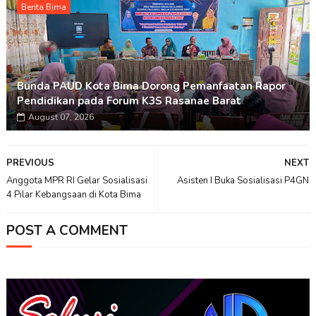
Berita Bima
Bunda PAUD Kota Bima Dorong Pemanfaatan Rapor
Pendidikan pada Forum K3S Rasanae Barat
August 07, 2026
PREVIOUS
NEXT
Anggota MPR RI Gelar Sosialisasi
Asisten I Buka Sosialisasi P4GN
4 Pilar Kebangsaan di Kota Bima
POST A COMMENT