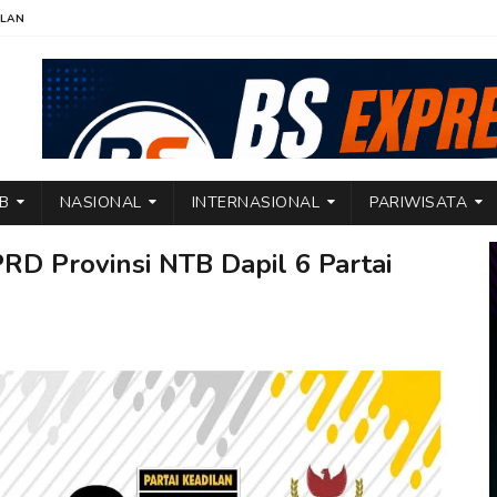
KLAN
TB
NASIONAL
INTERNASIONAL
PARIWISATA
RD Provinsi NTB Dapil 6 Partai