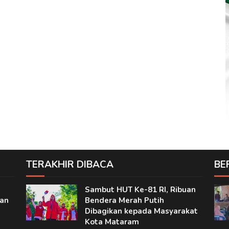
TERAKHIR DIBACA
BE
Sambut HUT Ke-81 RI, Ribuan
nan
Bendera Merah Putih
Dibagikan kepada Masyarakat
Kota Mataram