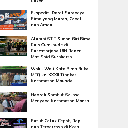
Rakor
Ekspedisi Darat Surabaya
Bima yang Murah, Cepat
dan Aman
Alumni STIT Sunan Giri Bima
Raih Cumlaude di
Pascasarjana UIN Raden
Mas Said Surakarta
Wakil Wali Kota Bima Buka
MTQ ke-XXXII Tingkat
Kecamatan Mpunda
Hadrah Sambut Selasa
Menyapa Kecamatan Monta
Butuh Cetak Cepat, Rapi,
dan Terpercaya di Kota