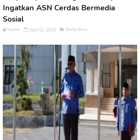
Ingatkan ASN Cerdas Bermedia
Sosial
Nurdin
April 01, 2019
Berita Bima