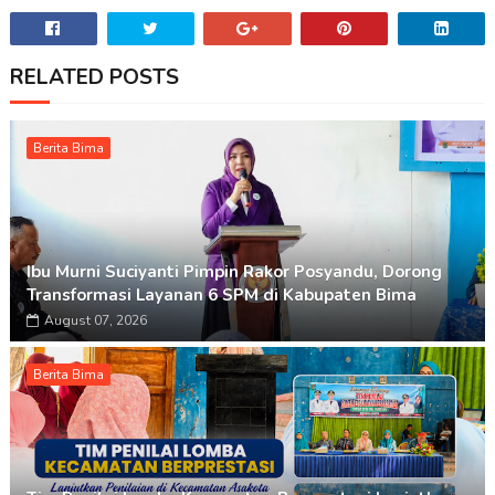
RELATED POSTS
Berita Bima
Ibu Murni Suciyanti Pimpin Rakor Posyandu, Dorong
Transformasi Layanan 6 SPM di Kabupaten Bima
August 07, 2026
Berita Bima