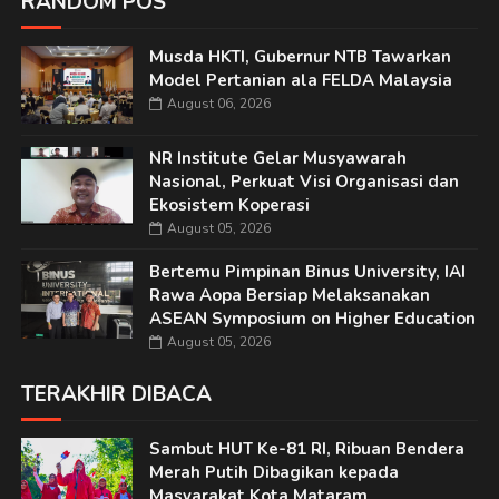
RANDOM POS
Musda HKTI, Gubernur NTB Tawarkan
Model Pertanian ala FELDA Malaysia
August 06, 2026
NR Institute Gelar Musyawarah
Nasional, Perkuat Visi Organisasi dan
Ekosistem Koperasi
August 05, 2026
Bertemu Pimpinan Binus University, IAI
Rawa Aopa Bersiap Melaksanakan
ASEAN Symposium on Higher Education
August 05, 2026
TERAKHIR DIBACA
Sambut HUT Ke-81 RI, Ribuan Bendera
Merah Putih Dibagikan kepada
Masyarakat Kota Mataram