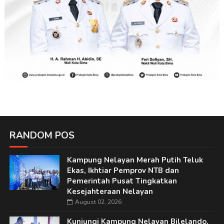
RANDOM POS
Kampung Nelayan Merah Putih Teluk
Ekas, Ikhtiar Pemprov NTB dan
Pemerintah Pusat Tingkatkan
Kesejahteraan Nelayan
August 02, 2026
Kunjungi Kampung Nelayan Bilelando,