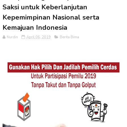
Saksi untuk Keberlanjutan
Kepemimpinan Nasional serta
Kemajuan Indonesia
Nurdin
April 06, 2019
Berita Bima