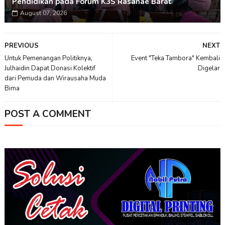
Pendidikan pada Forum K3S Rasanae Barat
August 07, 2026
PREVIOUS
NEXT
Untuk Pemenangan Politiknya,
Event "Teka Tambora" Kembali
Julhaidin Dapat Donasi Kolektif
Digelar
dari Pemuda dan Wirausaha Muda
Bima
POST A COMMENT