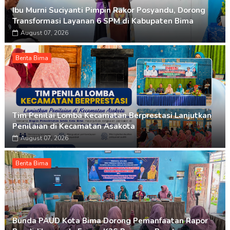
Ibu Murni Suciyanti Pimpin Rakor Posyandu, Dorong
Transformasi Layanan 6 SPM di Kabupaten Bima
August 07, 2026
Berita Bima
Tim Penilai Lomba Kecamatan Berprestasi Lanjutkan
Penilaian di Kecamatan Asakota
August 07, 2026
Berita Bima
Bunda PAUD Kota Bima Dorong Pemanfaatan Rapor