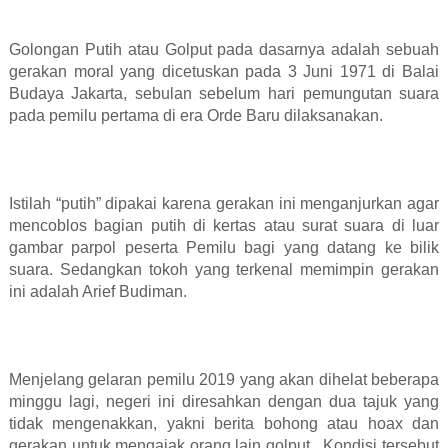
Golongan Putih atau Golput pada dasarnya adalah sebuah
gerakan moral yang dicetuskan pada 3 Juni 1971 di Balai
Budaya Jakarta, sebulan sebelum hari pemungutan suara
pada pemilu pertama di era Orde Baru dilaksanakan.
Istilah “putih” dipakai karena gerakan ini menganjurkan agar
mencoblos bagian putih di kertas atau surat suara di luar
gambar parpol peserta Pemilu bagi yang datang ke bilik
suara.
Sedangkan tokoh yang terkenal memimpin gerakan
ini adalah Arief Budiman.
Menjelang gelaran pemilu 2019 yang akan dihelat beberapa
minggu lagi, negeri ini diresahkan dengan dua tajuk yang
tidak mengenakkan, yakni berita bohong atau hoax dan
gerakan untuk mengajak orang lain golput . Kondisi tersebut