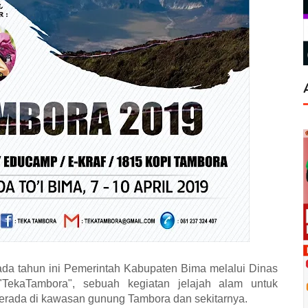
ada tahun ini Pemerintah Kabupaten Bima melalui Dinas
"TekaTambora", sebuah kegiatan jelajah alam untuk
erada di kawasan gunung Tambora dan sekitarnya.