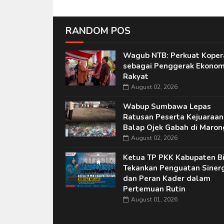
RANDOM POS
Wagub NTB: Perkuat Koper
sebagai Penggerak Ekonom
Rakyat
August 02, 2026
Wabup Sumbawa Lepas
Ratusan Peserta Kejuaraan
Balap Ojek Gabah di Maron
August 02, 2026
Ketua TP PKK Kabupaten B
Tekankan Penguatan Sinerg
dan Peran Kader dalam
Pertemuan Rutin
August 01, 2026