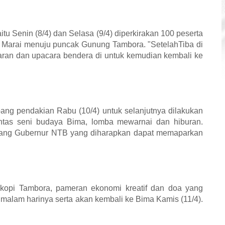
itu Senin (8/4) dan Selasa (9/4) diperkirakan 100 peserta
i Marai menuju puncak Gunung Tambora. "SetelahTiba di
ran dan upacara bendera di untuk kemudian kembali ke
bang pendakian Rabu (10/4) untuk selanjutnya dilakukan
ntas seni budaya Bima, lomba mewarnai dan hiburan.
dang Gubernur NTB yang diharapkan dapat memaparkan
 kopi Tambora, pameran ekonomi kreatif dan doa yang
malam harinya serta akan kembali ke Bima Kamis (11/4).