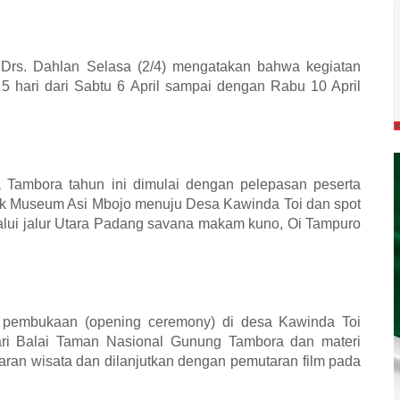
Drs. Dahlan Selasa (2/4) mengatakan bahwa kegiatan
5 hari dari Sabtu 6 April sampai dengan Rabu 10 April
 Tambora tahun ini dimulai dengan pelepasan peserta
itik Museum Asi Mbojo menuju Desa Kawinda Toi dan spot
lalui jalur Utara Padang savana makam kuno, Oi Tampuro
a pembukaan (opening ceremony) di desa Kawinda Toi
ari Balai Taman Nasional Gunung Tambora dan materi
asaran wisata dan dilanjutkan dengan pemutaran film pada