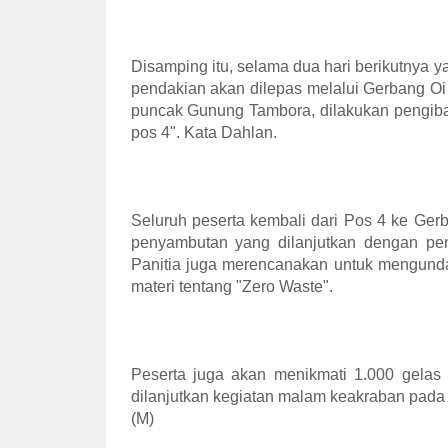
Disamping itu, selama dua hari berikutnya ya
pendakian akan dilepas melalui Gerbang O
puncak Gunung Tambora, dilakukan pengiba
pos 4". Kata Dahlan.
Seluruh peserta kembali dari Pos 4 ke Ger
penyambutan yang dilanjutkan dengan pe
Panitia juga merencanakan untuk mengun
materi tentang "Zero Waste".
Peserta juga akan menikmati 1.000 gelas
dilanjutkan kegiatan malam keakraban pada 
(M)