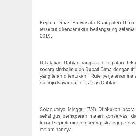
Kepala Dinas Pariwisata Kabupaten Bima 
tersebut direncanakan berlangsung selama 
2019.
Dikatakan Dahlan rangkaian kegiatan Teka
secara simbolis oleh Bupati Bima dengan t
yang telah ditentukan. "Rute perjalanan me
menuju Kawinda Toi". Jelas Dahlan.
Selanjutnya Minggu (7/4) Dilakukan acar
sekaligus pemaparan materi konservasi d
terkait seperti mountainering, strategi pem
malam harinya.