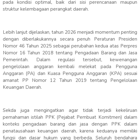
pada kondisi optimal, baik dari sisi perencanaan maupun
struktur kelembagaan perangkat daerah.
Lebih lanjut dijelaskan, tahun 2026 menjadi momentum penting
dengan diberlakukannya secara penuh Peraturan Presiden
Nomor 46 Tahun 2025 sebagai perubahan kedua atas Perpres
Nomor 16 Tahun 2018 tentang Pengadaan Barang dan Jasa
Pemerintah. Dalam regulasi tersebut, kewenangan
pengelolaan anggaran kembali melekat pada Pengguna
Anggaran (PA) dan Kuasa Pengguna Anggaran (KPA) sesuai
amanat PP Nomor 12 Tahun 2019 tentang Pengelolaan
Keuangan Daerah.
Sekda juga mengingatkan agar tidak terjadi kekeliruan
pemahaman istilah PPK (Pejabat Pembuat Komitmen) dalam
konteks pengadaan barang dan jasa dengan PPK dalam
penatausahaan keuangan daerah, karena keduanya memiliki
fungsi dan dasar hukum yang berbeda. Seluruh bendahara