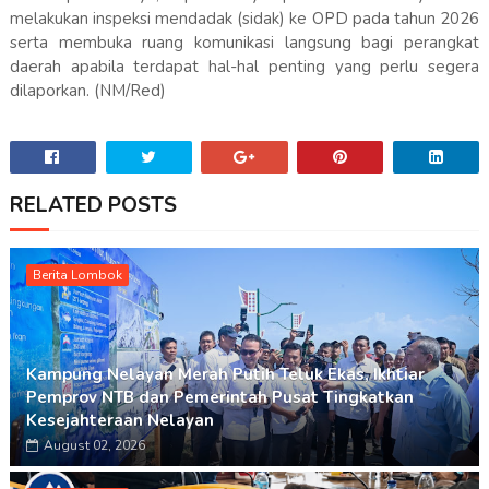
melakukan inspeksi mendadak (sidak) ke OPD pada tahun 2026
serta membuka ruang komunikasi langsung bagi perangkat
daerah apabila terdapat hal-hal penting yang perlu segera
dilaporkan. (NM/Red)
RELATED POSTS
Berita Lombok
Kampung Nelayan Merah Putih Teluk Ekas, Ikhtiar
Pemprov NTB dan Pemerintah Pusat Tingkatkan
Kesejahteraan Nelayan
August 02, 2026