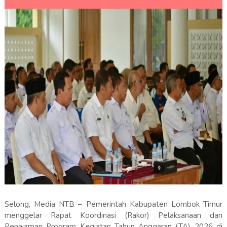
Selong, Media NTB – Pemerintah Kabupaten Lombok Timur
menggelar Rapat Koordinasi (Rakor) Pelaksanaan dan
Penajaman Program Kegiatan Tahun Anggaran (TA) 2026 di