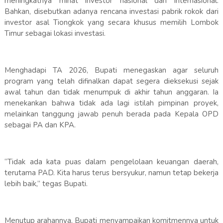
meningkatnya minat investor nasional dan internasional.
Bahkan, disebutkan adanya rencana investasi pabrik rokok dari
investor asal Tiongkok yang secara khusus memilih Lombok
Timur sebagai lokasi investasi.
Menghadapi TA 2026, Bupati menegaskan agar seluruh
program yang telah difinalkan dapat segera dieksekusi sejak
awal tahun dan tidak menumpuk di akhir tahun anggaran. Ia
menekankan bahwa tidak ada lagi istilah pimpinan proyek,
melainkan tanggung jawab penuh berada pada Kepala OPD
sebagai PA dan KPA.
“Tidak ada kata puas dalam pengelolaan keuangan daerah,
terutama PAD. Kita harus terus bersyukur, namun tetap bekerja
lebih baik,” tegas Bupati.
Menutup arahannya, Bupati menyampaikan komitmennya untuk