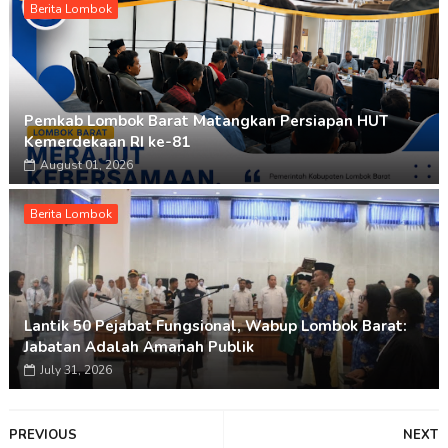
Berita Lombok
Pemkab Lombok Barat Matangkan Persiapan HUT
Kemerdekaan RI ke-81
August 01, 2026
Berita Lombok
Lantik 50 Pejabat Fungsional, Wabup Lombok Barat:
Jabatan Adalah Amanah Publik
July 31, 2026
PREVIOUS
NEXT