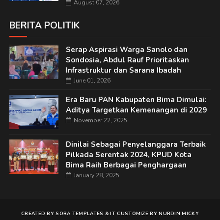
August 07, 2026
BERITA POLITIK
Serap Aspirasi Warga Sanolo dan
Sondosia, Abdul Rauf Prioritaskan
Infrastruktur dan Sarana Ibadah
June 01, 2026
Era Baru PAN Kabupaten Bima Dimulai:
Aditya Targetkan Kemenangan di 2029
November 22, 2025
Dinilai Sebagai Penyelanggara Terbaik
Pilkada Serentak 2024, KPUD Kota
Bima Raih Berbagai Penghargaan
January 28, 2025
CREATED BY
SORA TEMPLATES
&
IT
CUSTOMIZE BY
NURDIN MICKY